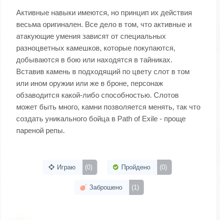
Активные навыки имеются, но принцип их действия
весьма оригинален. Все дело в том, что активные и
атакующие умения зависят от специальных
разноцветных камешков, которые покупаются,
добываются в бою или находятся в тайниках.
Вставив камень в подходящий по цвету слот в том
или ином оружии или же в броне, персонаж
обзаводится какой-либо способностью. Слотов
может быть много, камни позволяется менять, так что
создать уникального бойца в Path of Exile - проще
пареной репы.
Играю
(0)
Пройдено
(0)
Заброшено
(1)