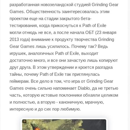
разработанная новозеландской студией Grinding Gear
Games. Общественность заинтересовалась этим
проектом еще на стадии закрытого бета-
тестирования, когда прикоснуться к Path of Exile
могли отнюдь не все, а после начала ОБТ (23 января
2013 года) внимание к продукту творчества Grinding
Gear Games лишь усилилось. Почему так? Ведь
игрушек, аналогичных Path of Exile, выходит
достаточно много, и все они зачастую лишь копируют
друг друга. В этом утверждении и кроется разгадка
тайны, почему Path of Exile так приглянулась
геймерам. Все дело в том, что игра от Grinding Gear
Games очень сильно напоминает Diablo, да не третью
часть, которую истовые поклонники обхаяли целиком
и полностью, а вторую - каноничную, мрачную,
интересную и до сих пор любимую.