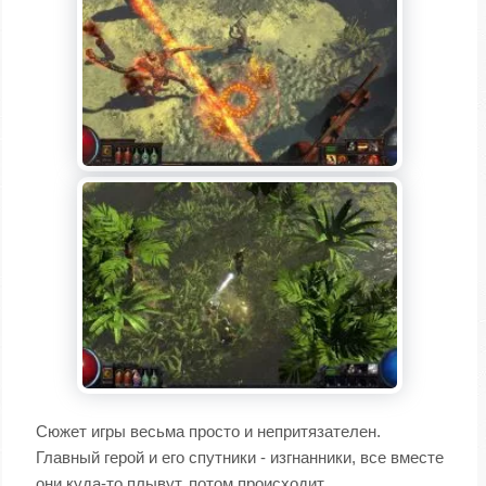
Сюжет игры весьма просто и непритязателен.
Главный герой и его спутники - изгнанники, все вместе
они куда-то плывут, потом происходит