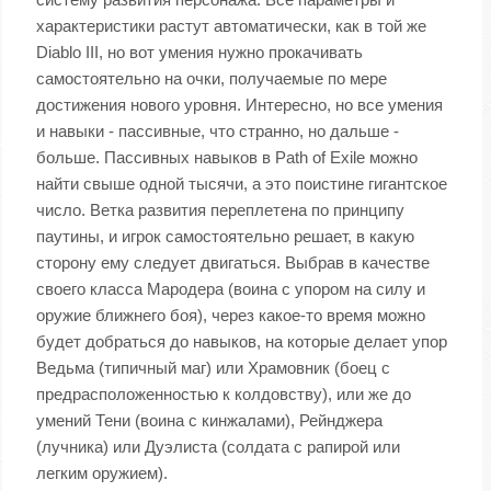
характеристики растут автоматически, как в той же
Diablo III, но вот умения нужно прокачивать
самостоятельно на очки, получаемые по мере
достижения нового уровня. Интересно, но все умения
и навыки - пассивные, что странно, но дальше -
больше. Пассивных навыков в Path of Exile можно
найти свыше одной тысячи, а это поистине гигантское
число. Ветка развития переплетена по принципу
паутины, и игрок самостоятельно решает, в какую
сторону ему следует двигаться. Выбрав в качестве
своего класса Мародера (воина с упором на силу и
оружие ближнего боя), через какое-то время можно
будет добраться до навыков, на которые делает упор
Ведьма (типичный маг) или Храмовник (боец с
предрасположенностью к колдовству), или же до
умений Тени (воина с кинжалами), Рейнджера
(лучника) или Дуэлиста (солдата с рапирой или
легким оружием).