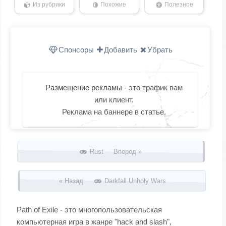
Из рубрики
Похожие
Полезное
Спонсоры
Добавить
Убрать
Размещение рекламы
- это трафик вам
или клиент.
Реклама на баннере в статье.
Запись навигация
Rust Вперед »
« Назад
Darkfall Unholy Wars
Path of Exile - это многопользовательская
компьютерная игра в жанре "hack and slash",