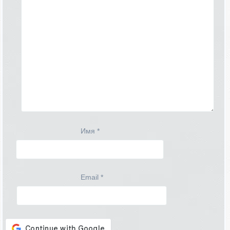
Имя
*
Email
*