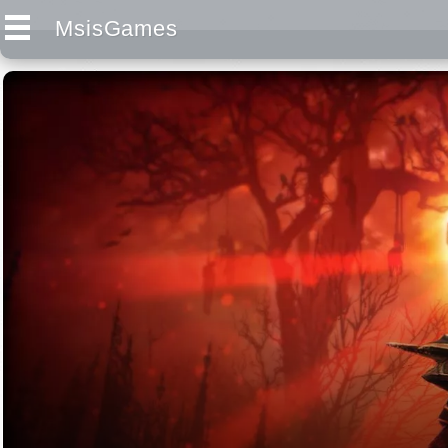
MsisGames