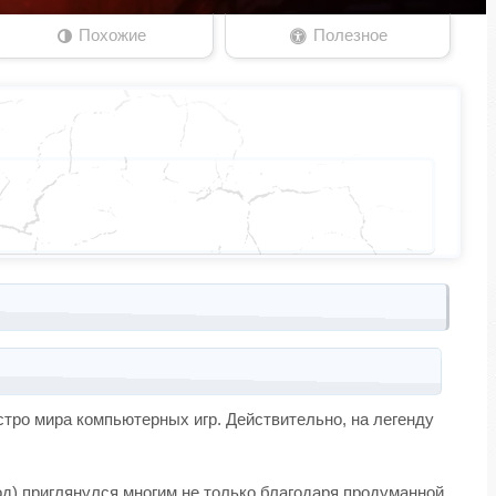
Похожие
Полезное
тро мира компьютерных игр. Действительно, на легенду
 год) приглянулся многим не только благодаря продуманной