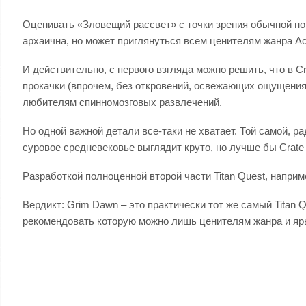
Оценивать «Зловещий рассвет» с точки зрения обычной но
архаична, но может приглянуться всем ценителям жанра Ac
И действительно, с первого взгляда можно решить, что в C
прокачки (впрочем, без откровений, освежающих ощущения
любителям спинномозговых развлечений.
Но одной важной детали все-таки не хватает. Той самой, ра
суровое средневековье выглядит круто, но лучше бы Crate
Разработкой полноценной второй части Titan Quest, наприм
Вердикт: Grim Dawn – это практически тот же самый Titan 
рекомендовать которую можно лишь ценителям жанра и яры