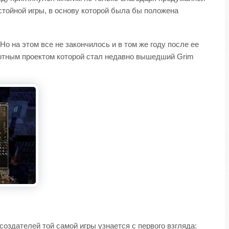
остойной игры, в основу которой была бы положена
 Но на этом все не закончилось и в том же году после ее
ебютным проектом которой стал недавно вышедший Grim
 создателей той самой игры узнается с первого взгляда: