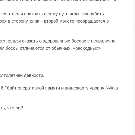
ачаться и вникнуть в саму суть игры, как рубить
роя в сторону, клик – второй монстр превращается в
его нельзя сказать о здоровенных боссах с неприлично
рам боссы отличаются от обычных, «расходных»
сятилетней давности.
 6 Гбайт оперативной памяти и видеокарту уровня Nvidia
ть, что ли?