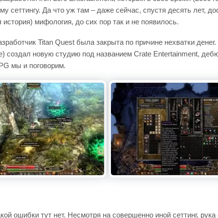
у сеттингу. Да что уж там – даже сейчас, спустя десять лет, д
 история) мифология, до сих пор так и не появилось.
азработчик Titan Quest была закрыта по причине нехватки денег.
e) создал новую студию под названием Crate Entertainment, д
PG мы и поговорим.
кой ошибки тут нет. Несмотря на совершенно иной сеттинг, рука