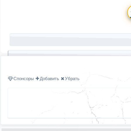
Запись навигация
Спонсоры
Добавить
Убрать