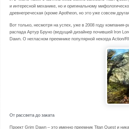
и интересной механике, но и оригинальному мифологическом
древнегреческая (кроме Apotheon, но это уже совсем другая
Вот только, несмотря на успех, уже в 2008 году компания-р
распада Артур Бруно (ведущий дизайнер почившей Iron Lor
Dawn. О негласном преемнике популярной некогда Action/R
От рассвета до заката
Проект Grim Dawn – это именно преемник Titan Quest и ника