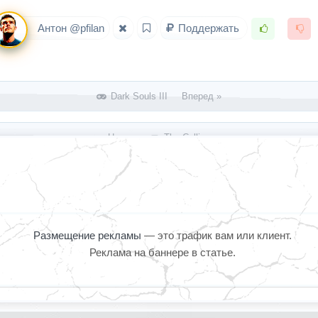
Антон @pfilan
Поддержать
Dark Souls III Вперед »
« Назад
The Culling
Размещение рекламы
— это трафик вам или клиент.
Реклама на баннере в статье.