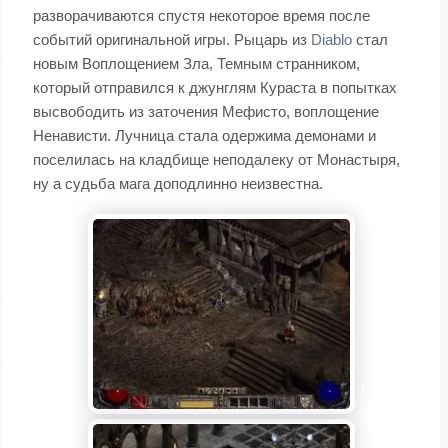
разворачиваются спустя некоторое время после
событий оригинальной игры. Рыцарь из
Diablo
стал
новым Воплощением Зла, Темным странником,
который отправился к джунглям Кураста в попытках
высвободить из заточения Мефисто, воплощение
Ненависти. Лучница стала одержима демонами и
поселилась на кладбище неподалеку от Монастыря,
ну а судьба мага доподлинно неизвестна.