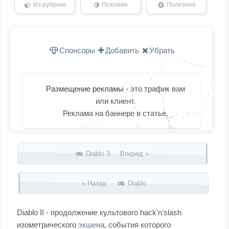
Из рубрики
Похожие
Полезное
Спонсоры
Добавить
Убрать
Размещение рекламы
- это трафик вам
или клиент.
Реклама на баннере в статье.
Запись навигация
Diablo 3 Вперед »
« Назад
Diablo
Diablo II - продолжение культового hack'n'slash
изометрического
экшена
, события которого