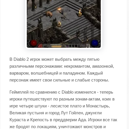
В Diablo 2 игрок может выбрать между пятью
различными персонажами: некромантом, амазонкой,
варваром, волшебницей и паладином. Каждый
персонаж имеет свои сильные и слабые стороны.
Геймплей по сравнению с Diablo изменился - теперь
игроки путешествуют по разным зонам-актам, коих в
игре четыре штуки - лесистое плато и Монастырь,
Великая пустыня и город Лут Гойлен, джунгли
Кураста и Крепость в преддверии Ада. Игроки все так
же бродят по локациям, уничтожают монстров и