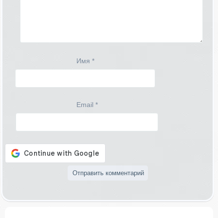
Имя
*
Email
*