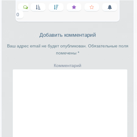
0
Добавить комментарий
Ваш адрес email не будет опубликован.
Обязательные поля
помечены
*
Комментарий