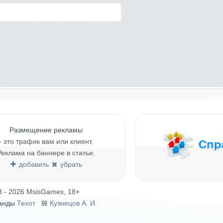
Размещение рекламы
- это трафик вам или клиент.
Реклама на баннере в статье.
добавить
убрать
3 - 2026 MsisGames, 18+
анды
Техот
𝌴
Кузнецов А. И.