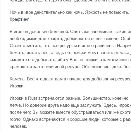
Ночь в игре действительно как ночь. Яркость не повысить
Крафтинг
В игре он довольно большой. Опять же напоминает такие игр
необходимые для крафта, добываются очень тяжело. Особен
Стоит отметить, что все ресурсы в игре ограничены. Напри
бежать, искать лес, а ведь его поиски могут занять от час
сможете его добывать, ибо у Вас нет кирки, а камнем или т
сражаются за тот или иной ресурс. Объединение здесь бес
Камень. Всё что дают вам в начале для добывания ресурс
Игроки
Игроки в Rust встречаются разные. Большинство, конечно,
легче. Но доверие друга надо еще заслужить. Здесь, игрок
после чего Вы можете вместе обустраиваться или же охотит
горло. Однако встречаются и хорошие люди, которые с радо
человек.