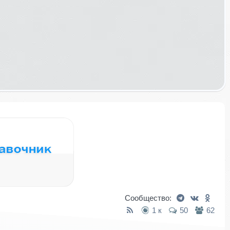
Сообщество:
1 к
50
62