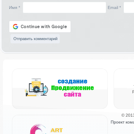
Имя
*
Email
*
© 201
Проект ком