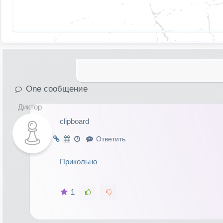
One сообщение
Диктор
clipboard
Ответить
Прикольно
1