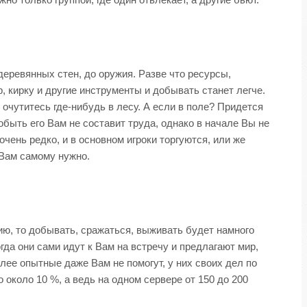
деревянных стен, до оружия. Разве что ресурсы,
 кирку и другие инструменты и добывать станет легче.
 очутитесь где-нибудь в лесу. А если в поле? Придется
добыть его Вам не составит труда, однако в начале Вы не
очень редко, и в основном игроки торгуются, или же
 Вам самому нужно.
ию, то добывать, сражаться, выживать будет намного
гда они сами идут к Вам на встречу и предлагают мир,
олее опытные даже Вам не помогут, у них своих дел по
 около 10 %, а ведь на одном сервере от 150 до 200