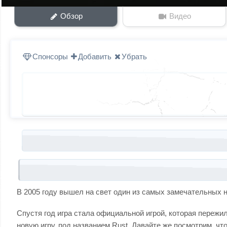
Обзор
Видео
Спонсоры
Добавить
Убрать
Запись навигация
В 2005 году вышел на свет один из самых замечательных на
Спустя год игра стала официальной игрой, которая пережи
новую игру, под названием Rust. Давайте же посмотрим, что