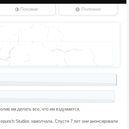
Похожие
Полезное
олив им делать все, что им вздумается.
epunch Studios замолчала. Спустя 7 лет они анонсировали