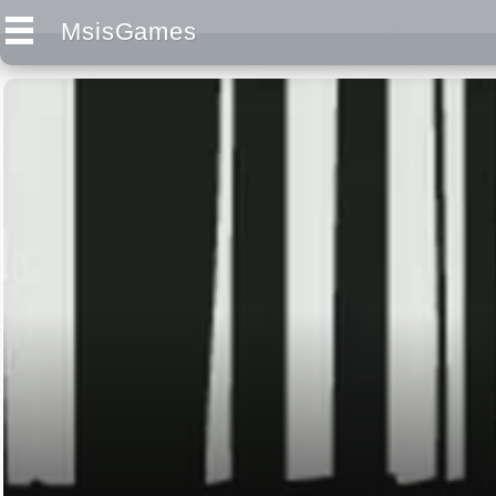
MsisGames