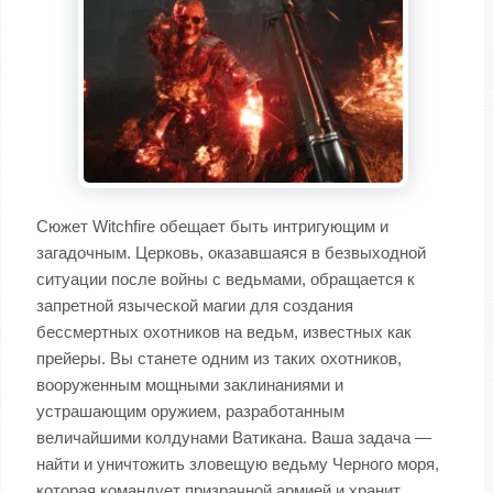
Сюжет Witchfire обещает быть интригующим и
загадочным. Церковь, оказавшаяся в безвыходной
ситуации после войны с ведьмами, обращается к
запретной языческой магии для создания
бессмертных охотников на ведьм, известных как
прейеры. Вы станете одним из таких охотников,
вооруженным мощными заклинаниями и
устрашающим оружием, разработанным
величайшими колдунами Ватикана. Ваша задача —
найти и уничтожить зловещую ведьму Черного моря,
которая командует призрачной армией и хранит