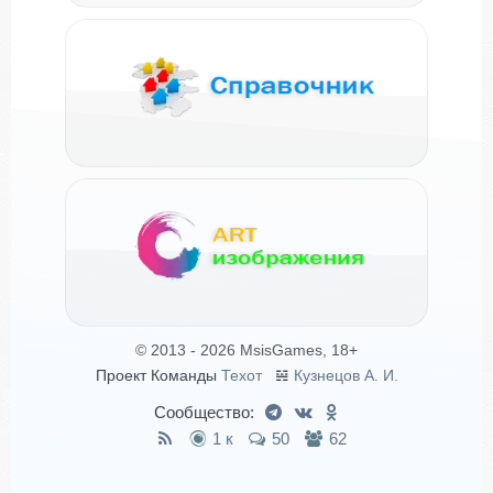
© 2013 - 2026 MsisGames, 18+
Проект Команды
Техот
𝌴
Кузнецов А. И.
Сообщество:
1 к
50
62