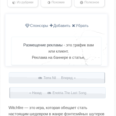
Из рубрики
Похожие
Полезное
Спонсоры
Добавить
Убрать
Размещение рекламы
- это трафик вам
или клиент.
Реклама на баннере в статье.
Запись навигация
Terra Nil Вперед »
« Назад
Enotria The Last Song
Witchfire — это игра, которая обещает стать
настоящим шедевром в жанре фэнтезийных шутеров