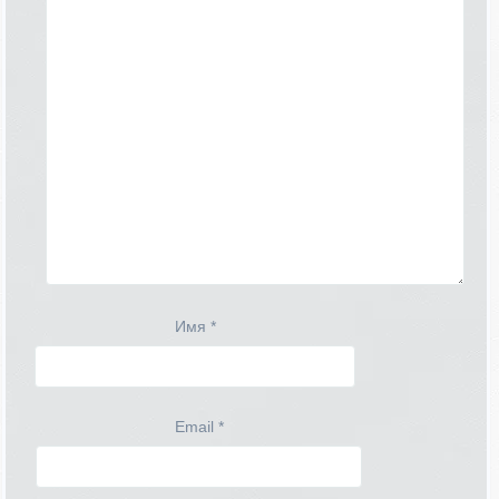
Имя
*
Email
*