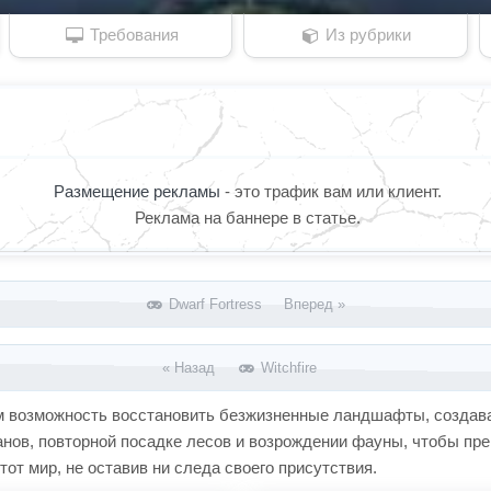
Требования
Из рубрики
Размещение рекламы
- это трафик вам или клиент.
Реклама на баннере в статье.
Dwarf Fortress Вперед »
« Назад
Witchfire
окам возможность восстановить безжизненные ландшафты, создав
еанов, повторной посадке лесов и возрождении фауны, чтобы пр
тот мир, не оставив ни следа своего присутствия.