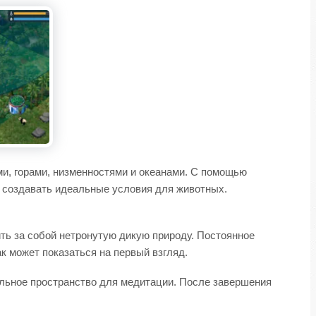
и, горами, низменностями и океанами. С помощью
и создавать идеальные условия для животных.
ить за собой нетронутую дикую природу. Постоянное
ак может показаться на первый взгляд.
льное пространство для медитации. После завершения