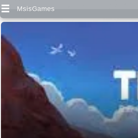
MsisGames