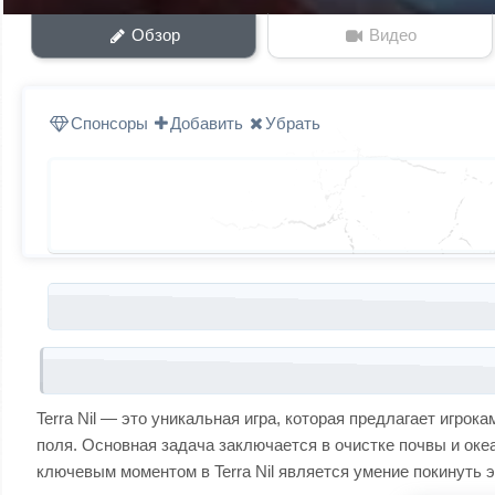
Обзор
Видео
Спонсоры
Добавить
Убрать
Запись навигация
Terra Nil — это уникальная игра, которая предлагает игр
поля. Основная задача заключается в очистке почвы и ок
ключевым моментом в Terra Nil является умение покинуть э