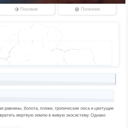
Похожие
Полезное
ая равнины, болота, пляжи, тропические леса и цветущие
евратить мертвую землю в живую экосистему. Однако