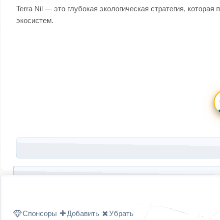
Terra Nil — это глубокая экологическая стратегия, котор
экосистем.
Запись навигация
Спонсоры
Добавить
Убрать