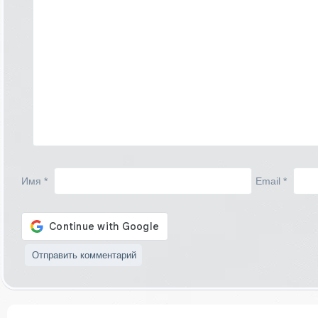
Имя
*
Email
*