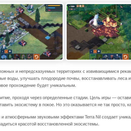
ложных и непредсказуемых территориях с извивающимися рекам
ные воды, улучшать плодородие почвы, восстанавливать леса 
новое прохождение будет уникальным.
 ритме, проходя через определенные стадии. Цель игры — остав
тавить экосистему в покое. Но это оказывается не так просто, к
 и атмосферными звуковыми эффектами Terra Nil создает уника
ладиться красотой восстановленной экосистемы.