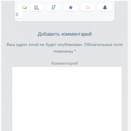
0
Добавить комментарий
Ваш адрес email не будет опубликован.
Обязательные поля
помечены
*
Комментарий