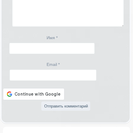
Имя
*
Email
*