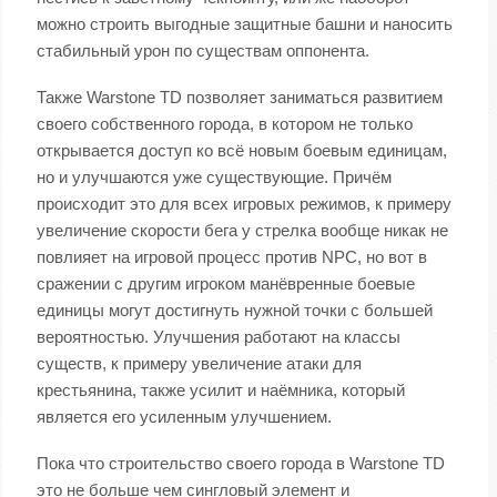
можно строить выгодные защитные башни и наносить
стабильный урон по существам оппонента.
Также Warstone TD позволяет заниматься развитием
своего собственного города, в котором не только
открывается доступ ко всё новым боевым единицам,
но и улучшаются уже существующие. Причём
происходит это для всех игровых режимов, к примеру
увеличение скорости бега у стрелка вообще никак не
повлияет на игровой процесс против NPC, но вот в
сражении с другим игроком манёвренные боевые
единицы могут достигнуть нужной точки с большей
вероятностью. Улучшения работают на классы
существ, к примеру увеличение атаки для
крестьянина, также усилит и наёмника, который
является его усиленным улучшением.
Пока что строительство своего города в Warstone TD
это не больше чем сингловый элемент и