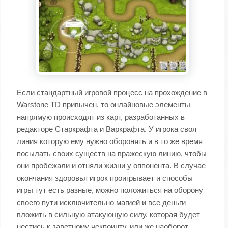
Если стандартный игровой процесс на прохождение в
Warstone TD привычен, то онлайновые элементы
напрямую происходят из карт, разработанных в
редакторе Старкрафта и Варкрафта. У игрока своя
линия которую ему нужно оборонять и в то же время
посылать своих существ на вражескую линию, чтобы
они пробежали и отняли жизни у оппонента. В случае
окончания здоровья игрок проигрывает и способы
игры тут есть разные, можно положиться на оборону
своего пути исключительно магией и все деньги
вложить в сильную атакующую силу, которая будет
нестись к заветному чекпоинту, или же наоборот