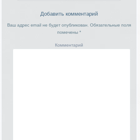
Добавить комментарий
Ваш адрес email не будет опубликован.
Обязательные поля
помечены
*
Комментарий