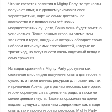
Что же касается развития в Mighty Party, то тут карты
получают опыт, а с уровнем усиливают свои
характеристики, карт же самих достаточное
количество и с появлением всё новых
могущественных существ, Ваша мощь будет заметно
усиливаться. Также важным игровым элементом
являются и герои, каждый из которых обладает своим
набором активируемых способностей, которые не
тратят ход, но могут внести очень ощутимый вклад в
само сражения.
Из видов сражений в Mighty Party доступны как
сюжетные миссии для получения опыта для героев и
существ, а также ценных ресурсов для развития, так
и привычная Арена, где в разных весовых категориях
игроки соревнуются за ценные награды, а также не
менее ценные титулы. Также за сражения на арене
выдают сундуки с приятным содержимым как в виде
опыта, так и прочих игровых ресурсов. Mighty Party