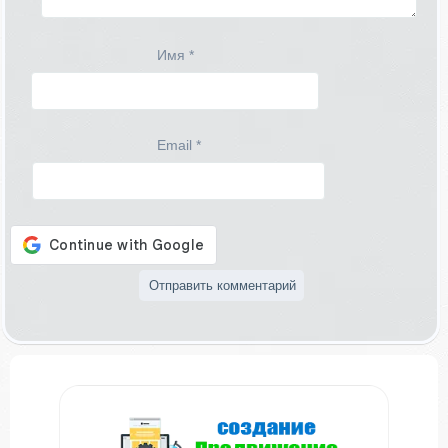
Имя
*
Email
*