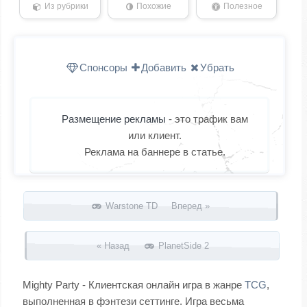
Из рубрики
Похожие
Полезное
Спонсоры
Добавить
Убрать
Размещение рекламы
- это трафик вам
или клиент.
Реклама на баннере в статье.
Запись навигация
Warstone TD Вперед »
« Назад
PlanetSide 2
Mighty Party - Клиентская онлайн игра в жанре
TCG
,
выполненная в фэнтези сеттинге. Игра весьма