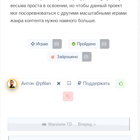
весьма проста в освоении, но чтобы данный проект
мог посоревноваться с другими масштабными играми
жанра контента нужно намного больше.
Играю
(0)
Пройдено
(0)
Заброшено
(0)
Антон @pfilan
Поддержать
Запись навигация
Warstone TD Вперед »