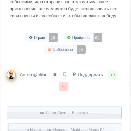
событиями, игра отправит вас в захватывающее
приключение, где вам нужно будет использовать все
свои навыки и способности, чтобы одержать победу.
Играю
(0)
Пройдено
(0)
Заброшено
(0)
Антон @pfilan
Поддержать
Запись навигация
Critter Cove Вперед »
« Назад
Heroes of Might and Magic IV