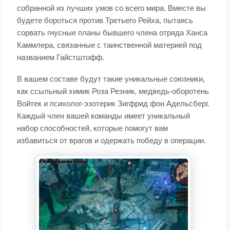
собранной из лучших умов со всего мира. Вместе вы
будете бороться против Третьего Рейха, пытаясь
сорвать гнусные планы бывшего члена отряда Ханса
Каммлера, связанные с таинственной материей под
названием Гайстштофф.
В вашем составе будут такие уникальные союзники,
как ссыльный химик Роза Резник, медведь-оборотень
Войтек и психолог-эзотерик Зигфрид фон Адельсберг.
Каждый член вашей команды имеет уникальный
набор способностей, которые помогут вам
избавиться от врагов и одержать победу в операции.