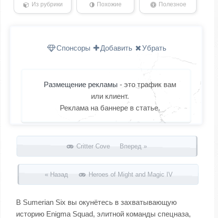
Из рубрики
Похожие
Полезное
Спонсоры
Добавить
Убрать
Размещение рекламы
- это трафик вам
или клиент.
Реклама на баннере в статье.
Запись навигация
Critter Cove Вперед »
« Назад
Heroes of Might and Magic IV
В Sumerian Six вы окунётесь в захватывающую
историю Enigma Squad, элитной команды спецназа,