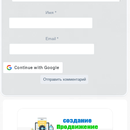
Имя
*
Email
*