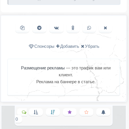
Копировать ссылку
Поделиться в Telegram
Поделиться ВКонтакте
Поделиться в
Поделиться в
Поделить
Одноклассниках
WhatsApp
в X (Twitter
Спонсоры
Добавить
Убрать
Размещение рекламы
— это трафик вам или
клиент.
Реклама на баннере в статье.
0