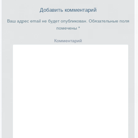
Добавить комментарий
Ваш адрес email не будет опубликован.
Обязательные поля
помечены
*
Комментарий