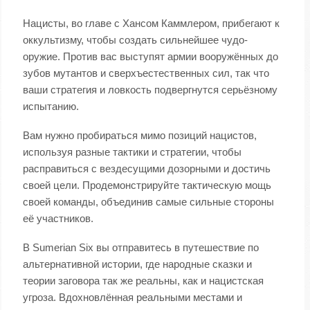
Нацисты, во главе с Хансом Каммлером, прибегают к
оккультизму, чтобы создать сильнейшее чудо-
оружие. Против вас выступят армии вооружённых до
зубов мутантов и сверхъестественных сил, так что
ваши стратегия и ловкость подвергнутся серьёзному
испытанию.
Вам нужно пробираться мимо позиций нацистов,
используя разные тактики и стратегии, чтобы
расправиться с вездесущими дозорными и достичь
своей цели. Продемонстрируйте тактическую мощь
своей команды, объединив самые сильные стороны
её участников.
В Sumerian Six вы отправитесь в путешествие по
альтернативной истории, где народные сказки и
теории заговора так же реальны, как и нацистская
угроза. Вдохновлённая реальными местами и