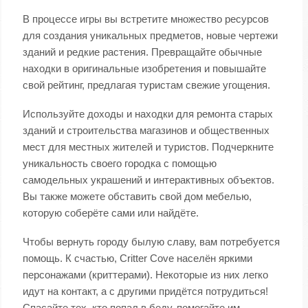
В процессе игры вы встретите множество ресурсов
для создания уникальных предметов, новые чертежи
зданий и редкие растения. Превращайте обычные
находки в оригинальные изобретения и повышайте
свой рейтинг, предлагая туристам свежие угощения.
Используйте доходы и находки для ремонта старых
зданий и строительства магазинов и общественных
мест для местных жителей и туристов. Подчеркните
уникальность своего городка с помощью
самодельных украшений и интерактивных объектов.
Вы также можете обставить свой дом мебелью,
которую соберёте сами или найдёте.
Чтобы вернуть городу былую славу, вам потребуется
помощь. К счастью, Critter Cove населён яркими
персонажами (криттерами). Некоторые из них легко
идут на контакт, а с другими придётся потрудиться!
Спасайте тех, кто попал в беду, помогайте им