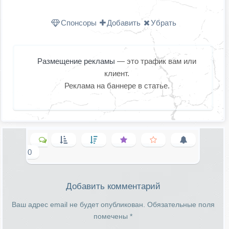
Одноклассниках
WhatsApp
в X (Twitter
Спонсоры
Добавить
Убрать
Размещение рекламы
— это трафик вам или
клиент.
Реклама на баннере в статье.
0
Добавить комментарий
Ваш адрес email не будет опубликован.
Обязательные поля
помечены
*