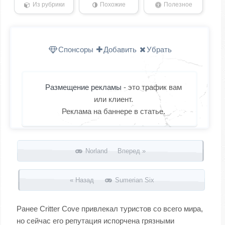
Из рубрики
Похожие
Полезное
Спонсоры
Добавить
Убрать
Размещение рекламы
- это трафик вам
или клиент.
Реклама на баннере в статье.
Запись навигация
Norland Вперед »
« Назад
Sumerian Six
Ранее Critter Cove привлекал туристов со всего мира,
но сейчас его репутация испорчена грязными