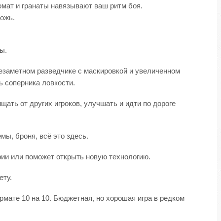
омат и гранаты навязывают ваш ритм боя.
рожь.
ы.
незаметном разведчике с маскировкой и увеличенном
ь соперника ловкости.
щать от других игроков, улучшать и идти по дороге
мы, броня, всё это здесь.
ии или поможет открыть новую технологию.
ету.
мате 10 на 10. Бюджетная, но хорошая игра в редком