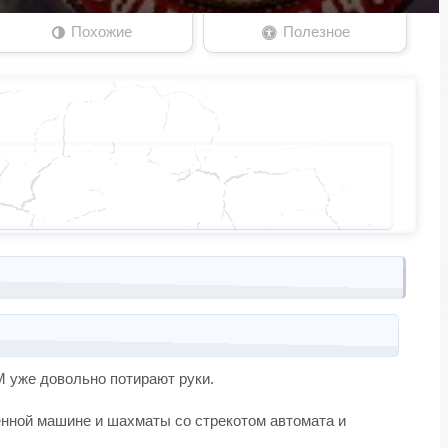
Похожие
Полезное
OM уже довольно потирают руки.
енной машине и шахматы со стрекотом автомата и