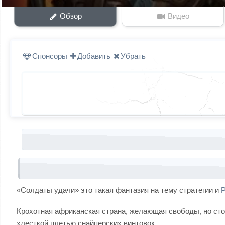
Обзор
Видео
Спонсоры
Добавить
Убрать
Запись навигация
«Солдаты удачи» это такая фантазия на тему стратегии и
Крохотная африканская страна, желающая свободы, но сто
хлесткой плетью снайперских винтовок.