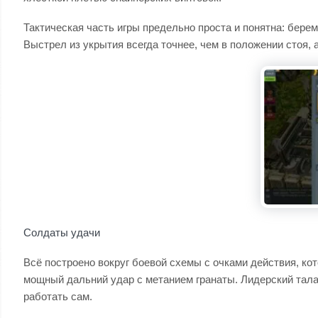
Тактическая часть игры предельно проста и понятна: бере
Выстрел из укрытия всегда точнее, чем в положении стоя, а
Солдаты удачи
Всё построено вокруг боевой схемы с очками действия, к
мощный дальний удар с метанием гранаты. Лидерский талан
работать сам.