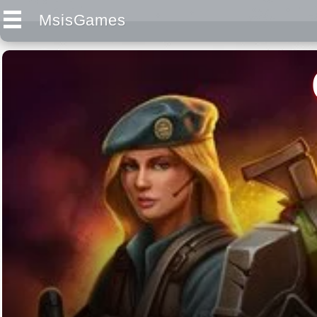
MsisGames