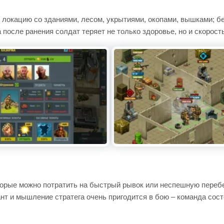
м локацию со зданиями, лесом, укрытиями, окопами, вышками; б
 после ранения солдат теряет не только здоровье, но и скорость
оторые можно потратить на быстрый рывок или неспешную переб
т и мышление стратега очень пригодится в бою – команда сост