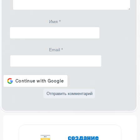
Имя
*
Email
*