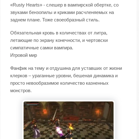
«Rusty Hearts» - слешер в вампирской обертке, со
звуками бензопилы и криками расчленяемых на
заднем плане. Тоже своеобразный стиль.
Обязательная кровь в количествах от литра,
летающие по экрану конечности, и чертовски
симпатичные самки вампира.
Игровой мир
Фанфик на тему и отдушина для уставших от жизни
клерков – ураганные уровни, бешеная динамика и
просто невообразимое количество казненных
монстров.