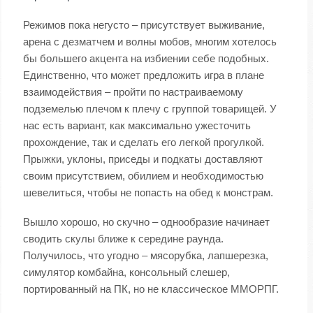
Режимов пока негусто – присутствует выживание,
арена с дезматчем и волны мобов, многим хотелось
бы большего акцента на избиении себе подобных.
Единственно, что может предложить игра в плане
взаимодействия – пройти по настраиваемому
подземелью плечом к плечу с группой товарищей. У
нас есть вариант, как максимально ужесточить
прохождение, так и сделать его легкой прогулкой.
Прыжки, уклоны, приседы и подкаты доставляют
своим присутствием, обилием и необходимостью
шевелиться, чтобы не попасть на обед к монстрам.
Вышло хорошо, но скучно – однообразие начинает
сводить скулы ближе к середине раунда.
Получилось, что угодно – мясорубка, лапшерезка,
симулятор комбайна, консольный слешер,
портированный на ПК, но не классическое ММОРПГ.