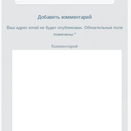
Добавить комментарий
Ваш адрес email не будет опубликован.
Обязательные поля
помечены
*
Комментарий