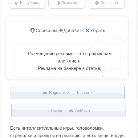
Из рубрики
Похожие
Полезное
Спонсоры
Добавить
Убрать
Размещение рекламы
- это трафик вам
или клиент.
Реклама на баннере в статье.
Запись навигация
Ragnarok 2 Вперед »
« Назад
AirMech
Есть интеллектуальные игры, головоломки,
стрелялки и проекты на реакцию, а есть вещи, вроде,