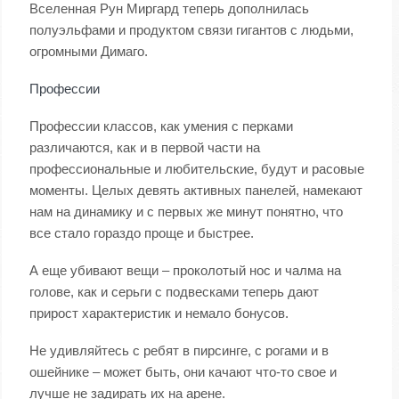
Вселенная Рун Миргард теперь дополнилась
полуэльфами и продуктом связи гигантов с людьми,
огромными Димаго.
Профессии
Профессии классов, как умения с перками
различаются, как и в первой части на
профессиональные и любительские, будут и расовые
моменты. Целых девять активных панелей, намекают
нам на динамику и с первых же минут понятно, что
все стало гораздо проще и быстрее.
А еще убивают вещи – проколотый нос и чалма на
голове, как и серьги с подвесками теперь дают
прирост характеристик и немало бонусов.
Не удивляйтесь с ребят в пирсинге, с рогами и в
ошейнике – может быть, они качают что-то свое и
лучше не задирать их на арене.