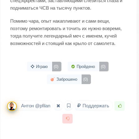
спецэффектами, заставляющими слезиться глаза и
подниматься ЧСВ на тысячу пунктов.
Помимо чара, опыт накапливают и сами вещи,
поэтому ремонтировать и точить их нужно вовремя,
тогда получите легендарный меч с именем, кучей
возможностей и стоящий как крыло от самолета.
Играю
(0)
Пройдено
(0)
Заброшено
(0)
Антон @pfilan
Поддержать