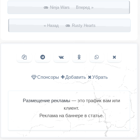
Запись навигация
Ninja Wars Вперед »
« Назад
Rusty Hearts
Копировать ссылку
Поделиться в Telegram
Поделиться ВКонтакте
Поделиться в
Поделиться в
Поделить
Одноклассниках
WhatsApp
в X (Twitter
Спонсоры
Добавить
Убрать
Размещение рекламы
— это трафик вам или
клиент.
Реклама на баннере в статье.