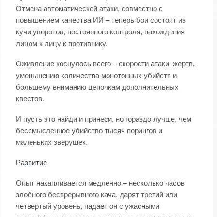
Отмена автоматической атаки, совместно с
повышением качества ИИ – теперь бои состоят из
кучи уворотов, постоянного контроля, нахождения
лицом к лицу к противнику.
Оживление коснулось всего – скорости атаки, жертв,
уменьшению количества монотонных убийств и
большему вниманию цепочкам дополнительных
квестов.
И пусть это найди и принеси, но гораздо лучше, чем
бессмысленное убийство тысяч порингов и
маленьких зверушек.
Развитие
Опыт накапливается медленно – несколько часов
злобного беспрерывного кача, дарят третий или
четвертый уровень, падает он с ужасными