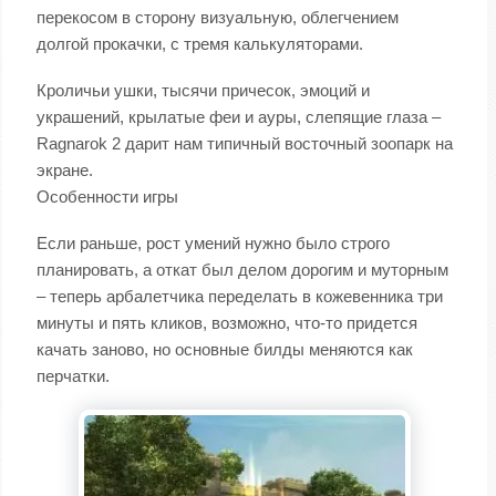
перекосом в сторону визуальную, облегчением
долгой прокачки, с тремя калькуляторами.
Кроличьи ушки, тысячи причесок, эмоций и
украшений, крылатые феи и ауры, слепящие глаза –
Ragnarok 2 дарит нам типичный восточный зоопарк на
экране.
Особенности игры
Если раньше, рост умений нужно было строго
планировать, а откат был делом дорогим и муторным
– теперь арбалетчика переделать в кожевенника три
минуты и пять кликов, возможно, что-то придется
качать заново, но основные билды меняются как
перчатки.