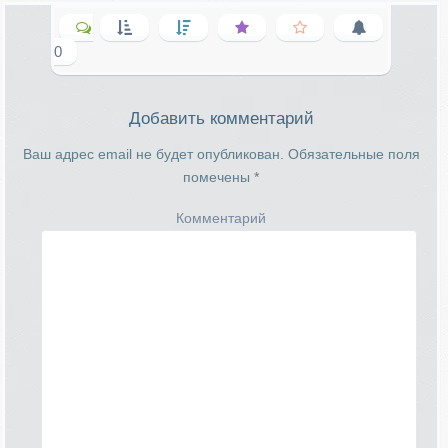
0
Добавить комментарий
Ваш адрес email не будет опубликован.
Обязательные поля
помечены
*
Комментарий