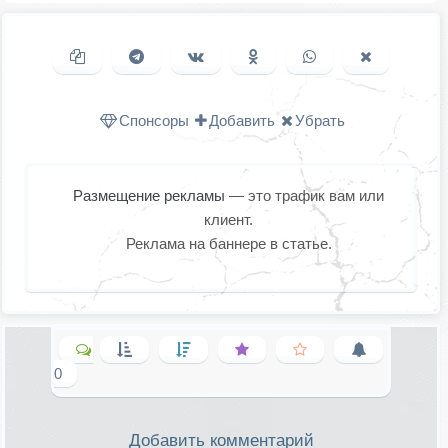
Копировать ссылку
Поделиться в Telegram
Поделиться ВКонтакте
Поделиться в
Поделиться в
Поделить
Одноклассниках
WhatsApp
в X (Twitter
Спонсоры
Добавить
Убрать
Размещение рекламы
— это трафик вам или
клиент.
Реклама на баннере в статье.
0
Добавить комментарий