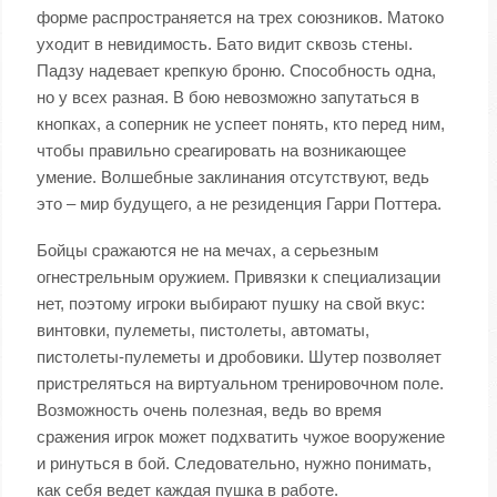
форме распространяется на трех союзников. Матоко
уходит в невидимость. Бато видит сквозь стены.
Падзу надевает крепкую броню. Способность одна,
но у всех разная. В бою невозможно запутаться в
кнопках, а соперник не успеет понять, кто перед ним,
чтобы правильно среагировать на возникающее
умение. Волшебные заклинания отсутствуют, ведь
это – мир будущего, а не резиденция Гарри Поттера.
Бойцы сражаются не на мечах, а серьезным
огнестрельным оружием. Привязки к специализации
нет, поэтому игроки выбирают пушку на свой вкус:
винтовки, пулеметы, пистолеты, автоматы,
пистолеты-пулеметы и дробовики. Шутер позволяет
пристреляться на виртуальном тренировочном поле.
Возможность очень полезная, ведь во время
сражения игрок может подхватить чужое вооружение
и ринуться в бой. Следовательно, нужно понимать,
как себя ведет каждая пушка в работе.