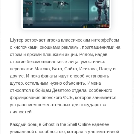
Шутер встречает игрока классическим интерфейсом
с кнопочками, окошками рекламы, приглашениями на
стрим и яркими плашками акций. Рядом, надев
строгие безэмоциональные лица, умостились
персонажи: Матоко, Бато, Сайто, Исикава, Падзу и
другие. И пока фанаты ищут способ установить
шутер, остальным нужно объяснить. Имена
относятся к бойцам Девятого отдела, особенного
формирования японского ФСБ, которое занимается
устранением нежелательных для государства
личностей.
Каждый боец в Ghost in the Shell Online наделен
уникальной способностью, которая в ультимативной