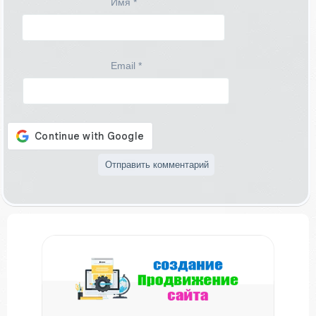
Имя
*
Email
*