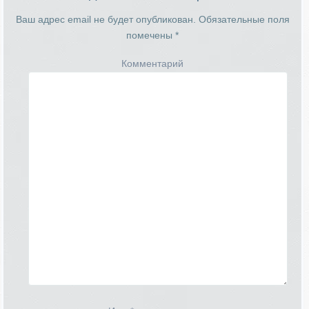
Ваш адрес email не будет опубликован.
Обязательные поля
помечены
*
Комментарий