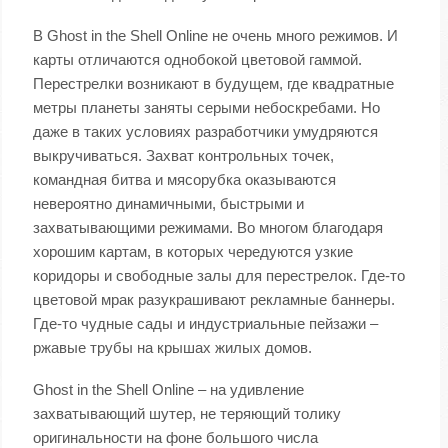
В Ghost in the Shell Online не очень много режимов. И
карты отличаются однобокой цветовой гаммой.
Перестрелки возникают в будущем, где квадратные
метры планеты заняты серыми небоскребами. Но
даже в таких условиях разработчики умудряются
выкручиваться. Захват контрольных точек,
командная битва и мясорубка оказываются
невероятно динамичными, быстрыми и
захватывающими режимами. Во многом благодаря
хорошим картам, в которых чередуются узкие
коридоры и свободные залы для перестрелок. Где-то
цветовой мрак разукрашивают рекламные баннеры.
Где-то чудные сады и индустриальные пейзажи –
ржавые трубы на крышах жилых домов.
Ghost in the Shell Online – на удивление
захватывающий шутер, не теряющий толику
оригинальности на фоне большого числа