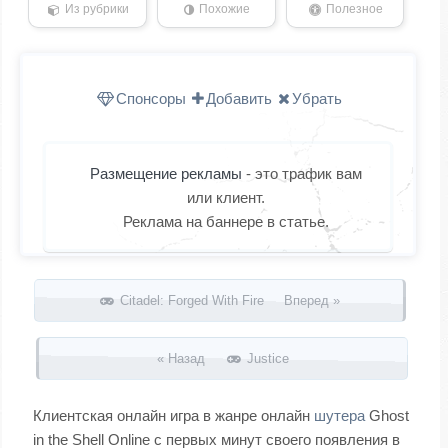
Из рубрики
Похожие
Полезное
Спонсоры
Добавить
Убрать
Размещение рекламы
- это трафик вам
или клиент.
Реклама на баннере в статье.
Запись навигация
Citadel: Forged With Fire Вперед »
« Назад
Justice
Клиентская онлайн игра в жанре онлайн
шутера
Ghost
in the Shell Online с первых минут своего появления в