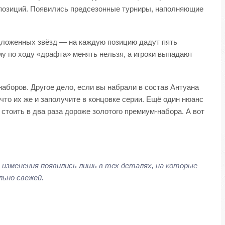
 позиций. Появились предсезонные турниры, наполняющие
едложенных звёзд — на каждую позицию дадут пять
му по ходу «драфта» менять нельзя, а игроки выпадают
аборов. Другое дело, если вы набрали в состав Антуана
 что их же и заполучите в концовке серии. Ещё один нюанс
 стоить в два раза дороже золотого премиум-набора. А вот
е изменения появились лишь в тех деталях, на которые
ьно свежей.