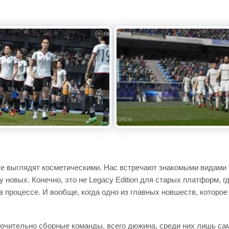
рте выглядят косметическими. Нас встречают знакомыми видами
у новых. Конечно, это не Legacy Edition для старых платформ, г
 процессе. И вообще, когда одно из главных новшеств, которое
ключительно сборные команды, всего дюжина, среди них лишь с