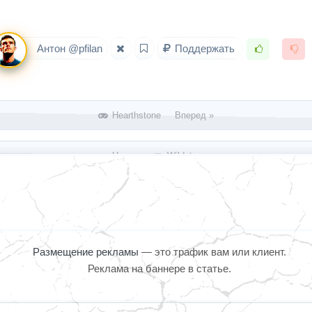
Антон @pfilan
Поддержать
Hearthstone Вперед »
« Назад
Wildstar
Размещение рекламы
— это трафик вам или клиент.
Реклама на баннере в статье.