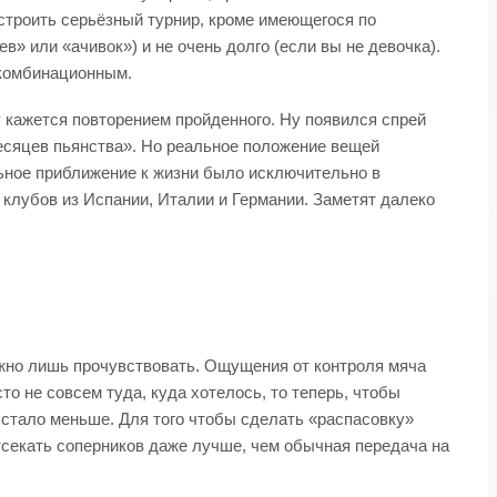
строить серьёзный турнир, кроме имеющегося по
» или «ачивок») и не очень долго (если вы не девочка).
 комбинационным.
 кажется повторением пройденного. Ну появился спрей
месяцев пьянства». Но реальное положение вещей
ьное приближение к жизни было исключительно в
клубов из Испании, Италии и Германии. Заметят далеко
можно лишь прочувствовать. Ощущения от контроля мяча
то не совсем туда, куда хотелось, то теперь, чтобы
 стало меньше. Для того чтобы сделать «распасовку»
тсекать соперников даже лучше, чем обычная передача на