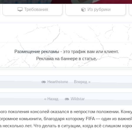
Требования
Из рубрики
Размещение рекламы
- это трафик вам или клиент.
Реклама на баннере в статье.
Hearthstone Вперед »
« Назад
Wildstar
о поколения консолей оказался в непростом положении. Конкуре
огромное комьюнити, благодаря которому FIFA — один из важне
а несколько лет. Что делать в ситуации, когда всё слишком хор