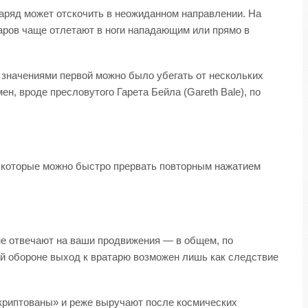
аряд может отскочить в неожиданном направлении. На
аров чаще отлетают в ноги нападающим или прямо в
 значениями первой можно было убегать от нескольких
, вроде пресловутого Гарета Бейла (Gareth Bale), по
, которые можно быстро прервать повторным нажатием
не отвечают на ваши продвижения — в общем, по
ой обороне выход к вратарю возможен лишь как следствие
скриптованы» и реже выручают после космических