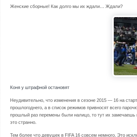
Женские сборные! Как долго мы их ждали… Ждали?
Коня у штрафной остановят
Неудивительно, что изменения в сезоне 2015 — 16 на ста
прошлогоднего, а в список режимов привносят всего парочк
прошлый раз перемены были налицо, то тут их замечаешь в
это странно.
Тем более что девушек в FIFA 16 совсем немного. Это ис