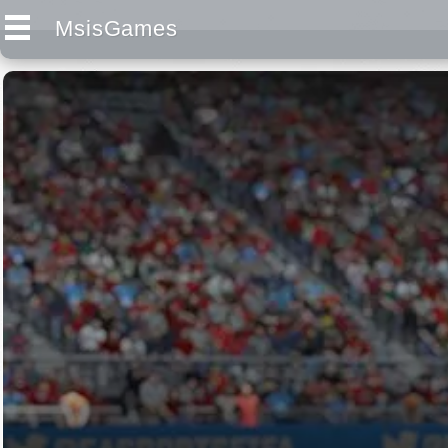
MsisGames