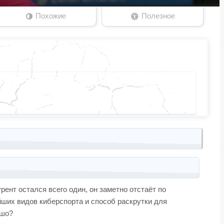
Похожие
Полезное
нт остался всего один, он заметно отстаёт по
йших видов киберспорта и способ раскрутки для
ошо?