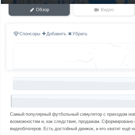
Обзор
Видео
Спонсоры
Добавить
Убрать
Запись навигация
Самый популярный футбольный симулятор с приходом новог
возможностям и, как следствие, продажам. Сформировано 
видеоблогеров. Есть достойный движок, и его хватит ещё н