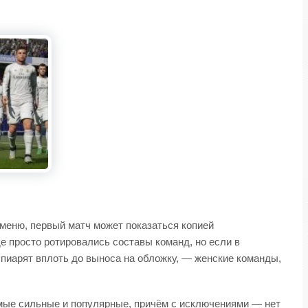
 меню, первый матч может показаться копией
де просто ротировались составы команд, но если в
 пиарят вплоть до выноса на обложку, — женские команды,
амые сильные и популярные, причём с исключениями — нет