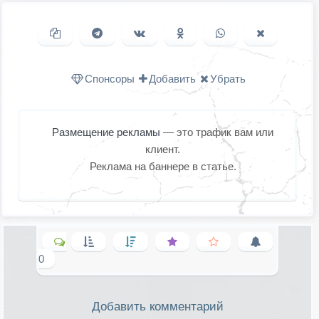
Копировать ссылку
Поделиться в Telegram
Поделиться ВКонтакте
Поделиться в
Поделиться в
Поделить
Одноклассниках
WhatsApp
в X (Twitter
Спонсоры
Добавить
Убрать
Размещение рекламы
— это трафик вам или
клиент.
Реклама на баннере в статье.
0
Добавить комментарий