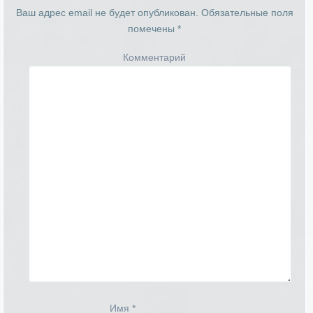
Ваш адрес email не будет опубликован.
Обязательные поля
помечены
*
Комментарий
Имя
*