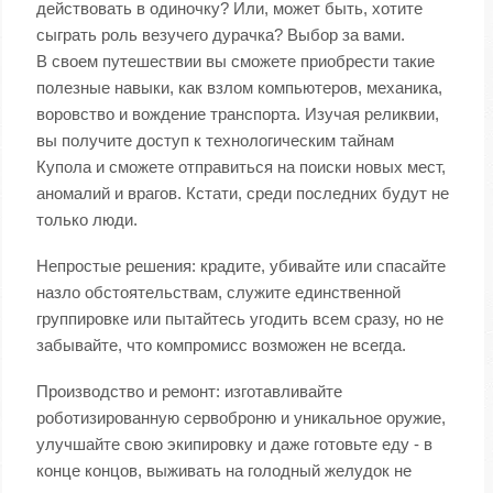
действовать в одиночку? Или, может быть, хотите
сыграть роль везучего дурачка? Выбор за вами.
В своем путешествии вы сможете приобрести такие
полезные навыки, как взлом компьютеров, механика,
воровство и вождение транспорта. Изучая реликвии,
вы получите доступ к технологическим тайнам
Купола и сможете отправиться на поиски новых мест,
аномалий и врагов. Кстати, среди последних будут не
только люди.
Непростые решения: крадите, убивайте или спасайте
назло обстоятельствам, служите единственной
группировке или пытайтесь угодить всем сразу, но не
забывайте, что компромисс возможен не всегда.
Производство и ремонт: изготавливайте
роботизированную сервоброню и уникальное оружие,
улучшайте свою экипировку и даже готовьте еду - в
конце концов, выживать на голодный желудок не