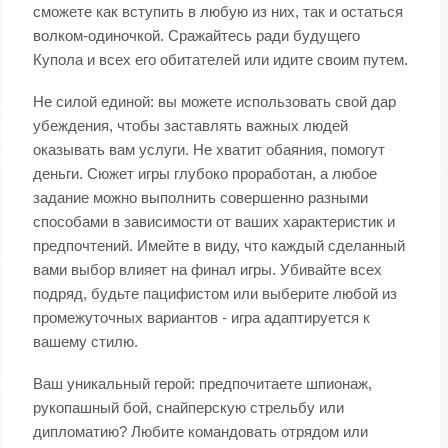
сможете как вступить в любую из них, так и остаться
волком-одиночкой. Сражайтесь ради будущего
Купола и всех его обитателей или идите своим путем.
Не силой единой: вы можете использовать свой дар
убеждения, чтобы заставлять важных людей
оказывать вам услуги. Не хватит обаяния, помогут
деньги. Сюжет игры глубоко проработан, а любое
задание можно выполнить совершенно разными
способами в зависимости от ваших характеристик и
предпочтений. Имейте в виду, что каждый сделанный
вами выбор влияет на финал игры. Убивайте всех
подряд, будьте пацифистом или выберите любой из
промежуточных вариантов - игра адаптируется к
вашему стилю.
Ваш уникальный герой: предпочитаете шпионаж,
рукопашный бой, снайперскую стрельбу или
дипломатию? Любите командовать отрядом или