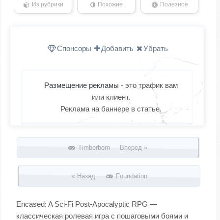
Из рубрики
Похожие
Полезное
Спонсоры
Добавить
Убрать
Размещение рекламы
- это трафик вам
или клиент.
Реклама на баннере в статье.
Запись навигация
Timberborn Вперед »
« Назад
Foundation
Encased: A Sci-Fi Post-Apocalyptic RPG —
классическая ролевая игра с пошаговыми боями и