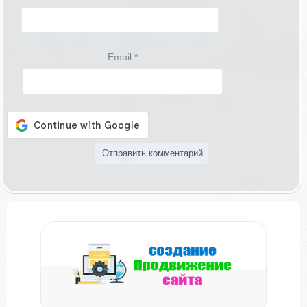
Email
*