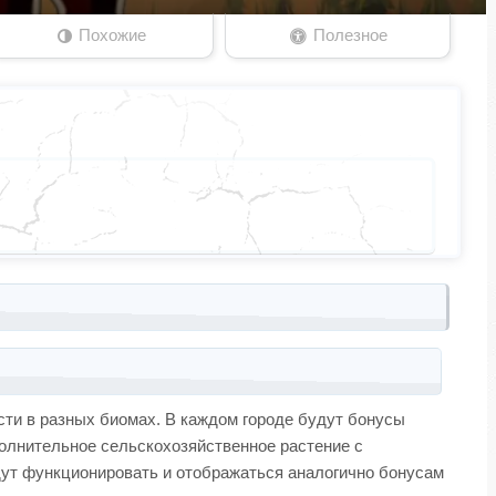
Похожие
Полезное
сти в разных биомах. В каждом городе будут бонусы
ополнительное сельскохозяйственное растение с
дут функционировать и отображаться аналогично бонусам