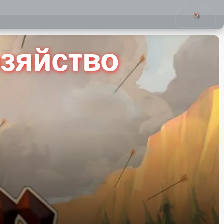
озяйство