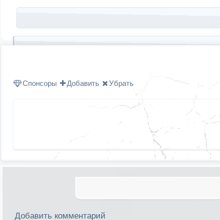
Запись навигация
Спонсоры
Добавить
Убрать
Добавить комментарий