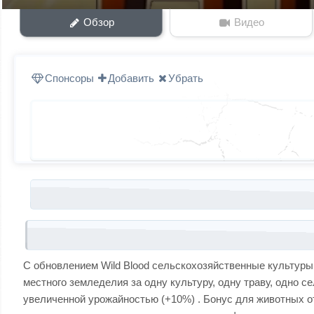
Обзор
Видео
Спонсоры
Добавить
Убрать
Запись навигация
С обновлением Wild Blood сельскохозяйственные культуры
местного земледелия за одну культуру, одну траву, одно 
увеличенной урожайностью (+10%) . Бонус для животных о