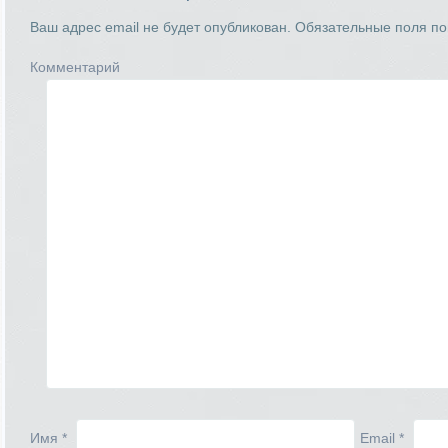
Ваш адрес email не будет опубликован.
Обязательные поля п
Комментарий
Имя
*
Email
*