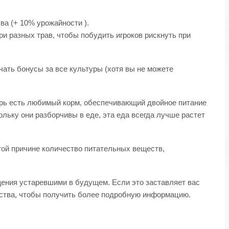
ва (+ 10% урожайности ).
ри разных трав, чтобы побудить игроков рискнуть при
чать бонусы за все культуры (хотя вы не можете
ерь есть любимый корм, обеспечивающий двойное питание
льку они разборчивы в еде, эта еда всегда лучше растет
этой причине количество питательных веществ,
щения устаревшими в будущем. Если это заставляет вас
яйства, чтобы получить более подробную информацию.