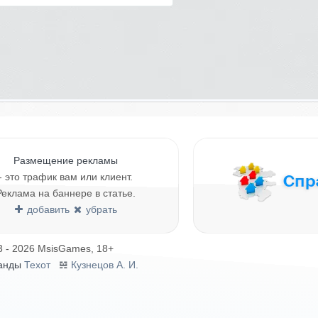
Размещение рекламы
- это трафик вам или клиент.
Реклама на баннере в статье.
добавить
убрать
3 - 2026 MsisGames, 18+
анды
Техот
𝌴
Кузнецов А. И.