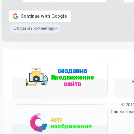
© 201
Проект ком