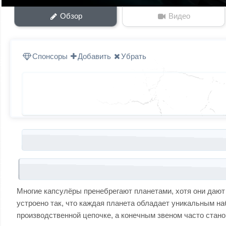
Обзор
Видео
Спонсоры
Добавить
Убрать
Запись навигация
Многие капсулёры пренебрегают планетами, хотя они дают
устроено так, что каждая планета обладает уникальным н
производственной цепочке, а конечным звеном часто стан