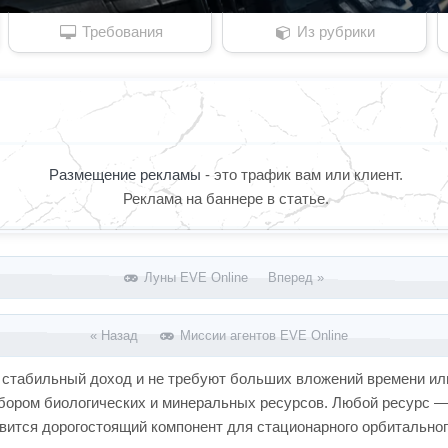
Требования
Из рубрики
Размещение рекламы
- это трафик вам или клиент.
Реклама на баннере в статье.
Луны EVE Online Вперед »
« Назад
Миссии агентов EVE Online
 стабильный доход и не требуют больших вложений времени или
абором биологических и минеральных ресурсов. Любой ресурс —
овится дорогостоящий компонент для стационарного орбитальног