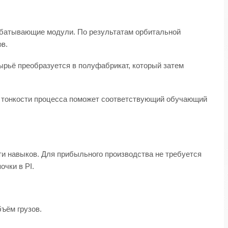
абатывающие модули. По результатам орбитальной
в.
ырьё преобразуется в полуфабрикат, который затем
в тонкости процесса поможет соответствующий обучающий
и навыков. Для прибыльного производства не требуется
чки в PI.
ъём грузов.