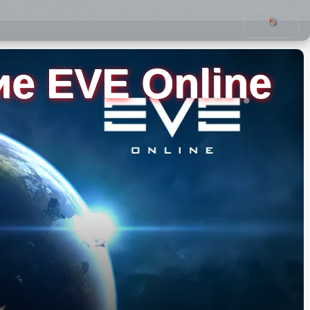
е EVE Online