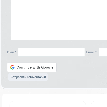
Имя
*
Email
*