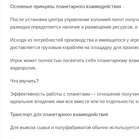
Основные принципы планетарного взаимодействия
После установки центра управления колонией пилот полу
разведки определяется наличие и размещение ресурсов, и 
Исходя из потребностей производства и имеющегося у игр
доставляется грузовым кораблём на площадку для произв
Игрок может полностью посвятить себя планетарному вза
видеоролик.
Что изучить?
Эффективность работы с планетами — отношение полученно
идеальное владение ими все вместе или по отдельности; к
Транспорт для планетарного взаимодействия
Для вывоза сырья и полуфабрикатов обычно используется 