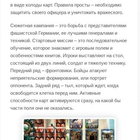
в виде колоды карт. Правила просты – необходимо
защитить своего офицера и уничтожить вражеского.
Сюжетная кампания – это борьба с представителями
фашистской Германии, ее лучшими генералами и
техникой. Стартовые миссии – это последовательное
обучение, которое знакомит с игровым полем и
особенностями юнитов. Игроки выставляют на стол,
состоящий из двух линий, солдат и тяжелую технику.
Передний ряд – фронтовики. Бойцы атакуют
неприятельские формирования, или портрет
оппонента. Задний ряд – тыл, который ждет, когда
освободится клетка перед ним. Активные
способности карт активируются сразу, на какой бы
части поля они не оказались.