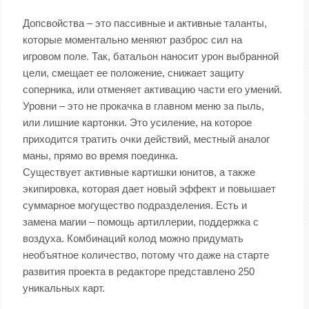
Допсвойства – это пассивные и активные таланты,
которые моментально меняют разброс сил на
игровом поле. Так, батальон наносит урон выбранной
цели, смещает ее положение, снижает защиту
соперника, или отменяет активацию части его умений.
Уровни – это не прокачка в главном меню за пыль,
или лишние картонки. Это усиление, на которое
приходится тратить очки действий, местный аналог
маны, прямо во время поединка.
Существует активные картишки юнитов, а также
экипировка, которая дает новый эффект и повышает
суммарное могущество подразделения. Есть и
замена магии – помощь артиллерии, поддержка с
воздуха. Комбинаций колод можно придумать
необъятное количество, потому что даже на старте
развития проекта в редакторе представлено 250
уникальных карт.