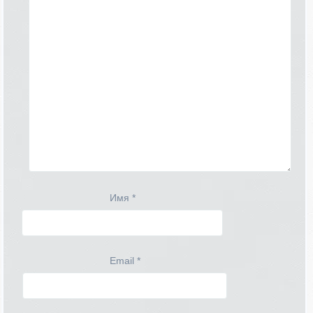
Имя
*
Email
*