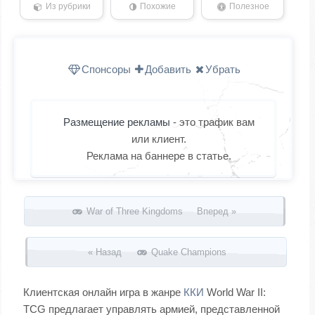
Из рубрики
Похожие
Полезное
Спонсоры
Добавить
Убрать
Размещение рекламы
- это трафик вам
или клиент.
Реклама на баннере в статье.
Запись навигация
War of Three Kingdoms Вперед »
« Назад
Quake Champions
Клиентская онлайн игра в жанре
ККИ
World War II:
TCG предлагает управлять армией, представленной