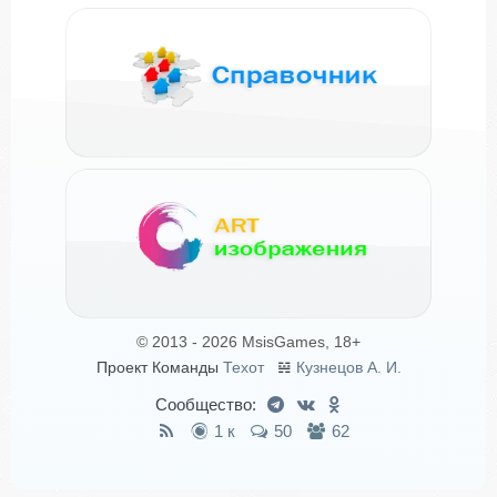
© 2013 - 2026 MsisGames, 18+
Проект Команды
Техот
𝌴
Кузнецов А. И.
Сообщество:
1 к
50
62