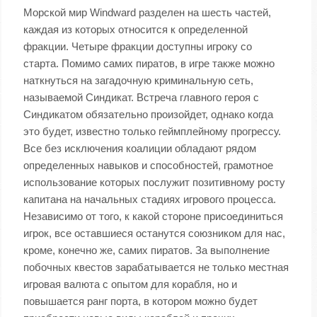
Морской мир Windward разделен на шесть частей,
каждая из которых относится к определенной
фракции. Четыре фракции доступны игроку со
старта. Помимо самих пиратов, в игре также можно
наткнуться на загадочную криминальную сеть,
называемой Синдикат. Встреча главного героя с
Синдикатом обязательно произойдет, однако когда
это будет, известно только геймплейному прогрессу.
Все без исключения коалиции обладают рядом
определенных навыков и способностей, грамотное
использование которых послужит позитивному росту
капитана на начальных стадиях игрового процесса.
Независимо от того, к какой стороне присоединиться
игрок, все оставшиеся останутся союзником для нас,
кроме, конечно же, самих пиратов. За выполнение
побочных квестов зарабатывается не только местная
игровая валюта с опытом для корабля, но и
повышается ранг порта, в котором можно будет