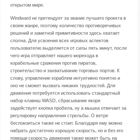
открытом мире.
Windward не претендует за звание лучшего проекта в
своем жанре, поэтому количество противоречивых
решений и заметной примитивности здесь хватает
сполна. Для усвоения всех игровых аспектов
пользователю выделяется от силы пять минут, после
чего игра отправляет нашего морехода в
корабельные сражения против пиратов,
строительство и захватывание торговых портов. К
слову, управление кораблем интуитивно понятно и
оно не сможет вызвать никаких трудностей. Для
движения потребуется использовать стандартный
набор клавиш WASD, сбрасывание якоря
задействует кнопка пробела, ну а мышка отвечает за
регулировку направления стрельбы. О ветре
беспокоиться также не стоит. Благодаря ему можно
набрать достаточно хорошую скорость, но и без его
помощи скорость движения также может быть на