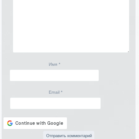
Имя
*
Email
*