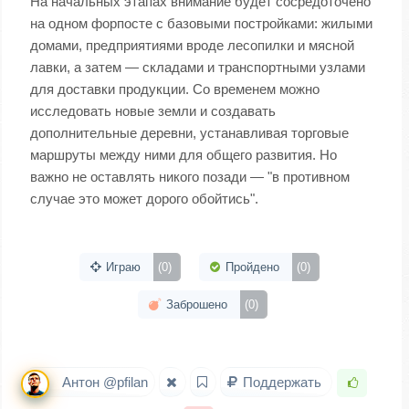
На начальных этапах внимание будет сосредоточено
на одном форпосте с базовыми постройками: жилыми
домами, предприятиями вроде лесопилки и мясной
лавки, а затем — складами и транспортными узлами
для доставки продукции. Со временем можно
исследовать новые земли и создавать
дополнительные деревни, устанавливая торговые
маршруты между ними для общего развития. Но
важно не оставлять никого позади — "в противном
случае это может дорого обойтись".
Играю
(0)
Пройдено
(0)
Заброшено
(0)
Антон @pfilan
Поддержать