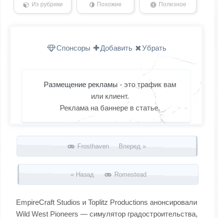
Из рубрики
Похожие
Полезное
Спонсоры
Добавить
Убрать
Размещение рекламы
- это трафик вам
или клиент.
Реклама на баннере в статье.
Запись навигация
Frosthaven Вперед »
« Назад
Romestead
EmpireCraft Studios и Toplitz Productions анонсировали
Wild West Pioneers — симулятор градостроительства,