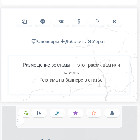
Копировать ссылку
Поделиться в Telegram
Поделиться ВКонтакте
Поделиться в
Поделиться в
Поделить
Одноклассниках
WhatsApp
в X (Twitter
Спонсоры
Добавить
Убрать
Размещение рекламы
— это трафик вам или
клиент.
Реклама на баннере в статье.
0