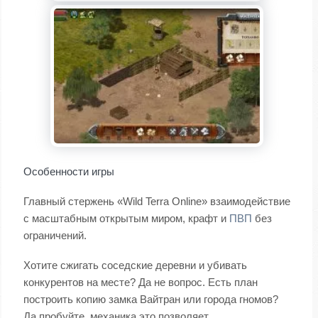
Особенности игры
Главный стержень «Wild Terra Online» взаимодействие
с масштабным открытым миром, крафт и
ПВП
без
ограничений.
Хотите сжигать соседские деревни и убивать
конкурентов на месте? Да не вопрос. Есть план
построить копию замка Вайтран или города гномов?
Да пробуйте, механика это позволяет.