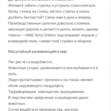
Желаете забить стрелку и устроить классическую
битву, стенка на стенку, метать стрелы и копья,
долбить баллистой? Связь вам в руки и вперед.
Производственные цепочки довольно сложные,
амуниция дорогая и делается долго, выжить одному
тяжело – «Wild Terra Online» подталкивает игроков к
взаимодействию, совместной стройке и обороне.
Масштабный развивающийся мир
Лес растет и вырубается,
Животные уходят, размножаются или выбиваются в
ноль,
Люди протаптывают тропинки и на глазах меняют
облик окружающего ландшафта,
Терраформация, земледелие, выращивание,
В перспективе приручение и разведение диких
животных.
Сотни вещей для производства, десятки