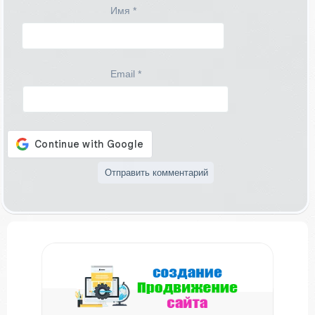
Имя
*
Email
*