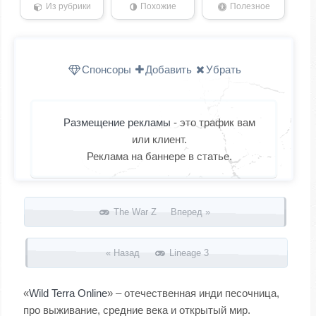
Из рубрики
Похожие
Полезное
Спонсоры
Добавить
Убрать
Размещение рекламы
- это трафик вам
или клиент.
Реклама на баннере в статье.
Запись навигация
The War Z Вперед »
« Назад
Lineage 3
«
Wild Terra Online
» – отечественная инди песочница,
про выживание, средние века и открытый мир.