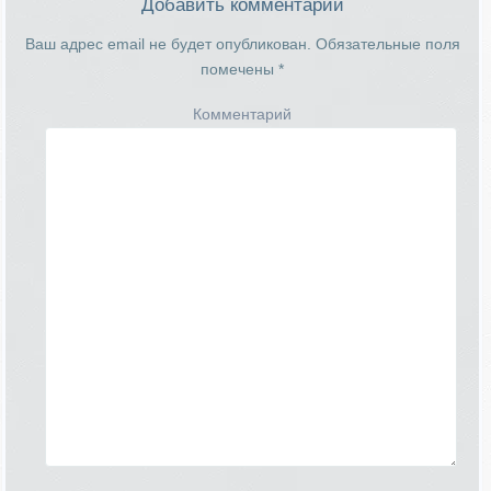
Добавить комментарий
Ваш адрес email не будет опубликован.
Обязательные поля
помечены
*
Комментарий