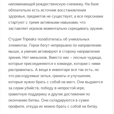
напоминающей рождественскую снежинку. На базе
обязательно есть источник восстановления
здоровья, предметов не существует, а все персонажи
стартуют с тремя активными навыками, что
заставляет игроков моментально скрещивать оружие.
Студия Tripeaks позаботилась об уникальных
элементах. Герои бегут непрерывно по направлению
мыши, а умения активируют в сторону направления
зрения. Нет миньонов. Вместо них – лесные чудища,
которые присоединяются к команде, которая с ними
расправилась. А вещи в инвентаре все так есть, но
это расходуемые зелья, гранаты и улучшения,
которые нужно брать с собой на матч. Они выдаются
за серии убийств, победу в непростой игре,
грамотную поддержку и другие достижения по
окончанию битвы. Они складируются в сумке
профиля, откуда их можно брать с собой на битву.