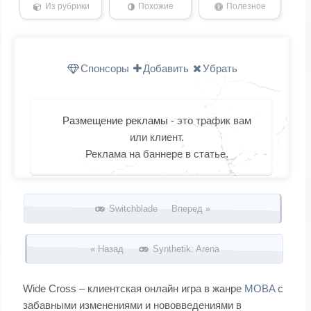
Из рубрики
Похожие
Полезное
Спонсоры
Добавить
Убрать
Размещение рекламы
- это трафик вам
или клиент.
Реклама на баннере в статье.
Запись навигация
Switchblade Вперед »
« Назад
Synthetik: Arena
Wide Cross – клиентская онлайн игра в жанре
MOBA
с
забавными изменениями и нововведениями в