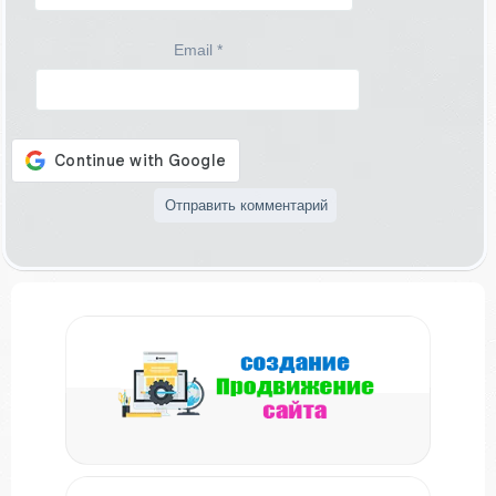
Email
*