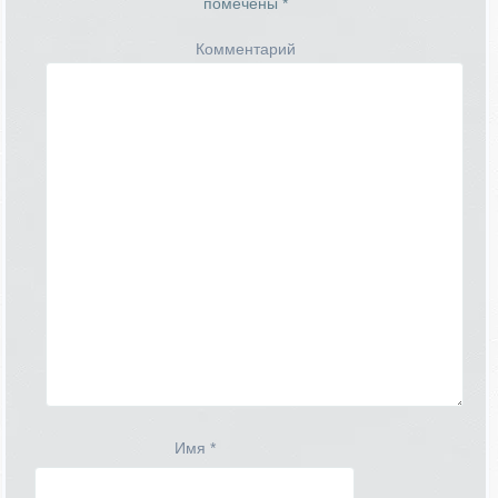
помечены
*
Комментарий
Имя
*