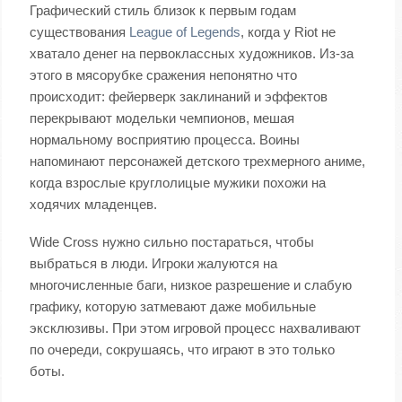
Графический стиль близок к первым годам
существования
League of Legends
, когда у Riot не
хватало денег на первоклассных художников. Из-за
этого в мясорубке сражения непонятно что
происходит: фейерверк заклинаний и эффектов
перекрывают модельки чемпионов, мешая
нормальному восприятию процесса. Воины
напоминают персонажей детского трехмерного аниме,
когда взрослые круглолицые мужики похожи на
ходячих младенцев.
Wide Cross нужно сильно постараться, чтобы
выбраться в люди. Игроки жалуются на
многочисленные баги, низкое разрешение и слабую
графику, которую затмевают даже мобильные
эксклюзивы. При этом игровой процесс нахваливают
по очереди, сокрушаясь, что играют в это только
боты.