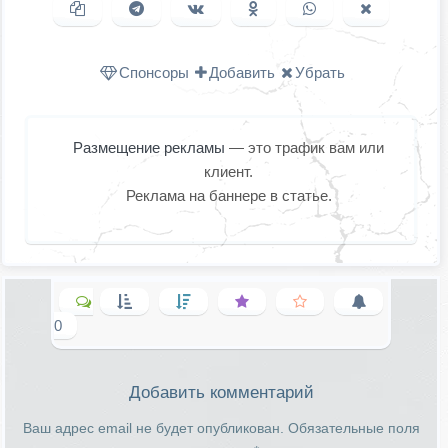
Копировать ссылку
Поделиться в Telegram
Поделиться ВКонтакте
Поделиться в
Поделиться в
Поделить
Одноклассниках
WhatsApp
в X (Twitter
Спонсоры
Добавить
Убрать
Размещение рекламы
— это трафик вам или
клиент.
Реклама на баннере в статье.
0
Добавить комментарий
Ваш адрес email не будет опубликован.
Обязательные поля