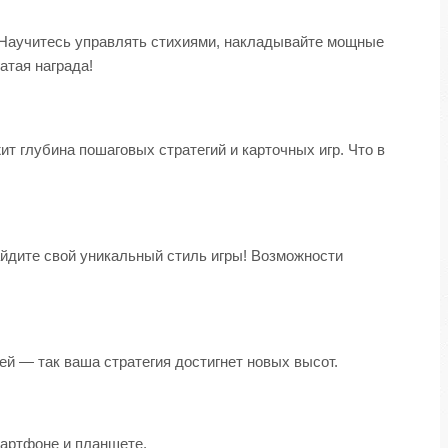
 Научитесь управлять стихиями, накладывайте мощные
атая награда!
 глубина пошаговых стратегий и карточных игр. Что в
йдите свой уникальный стиль игры! Возможности
ей — так ваша стратегия достигнет новых высот.
мартфоне и планшете.