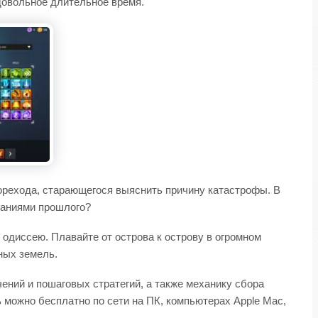
довольное длительное время.
морехода, старающегося выяснить причину катастрофы. В
даниями прошлого?
 одиссею. Плавайте от острова к острову в огромном
ных земель.
ений и пошаговых стратегий, а также механику сбора
можно бесплатно по сети на ПК, компьютерах Apple Mac,