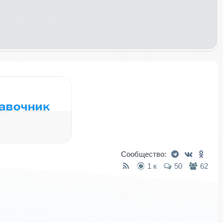
Сообщество:
1 к
50
62