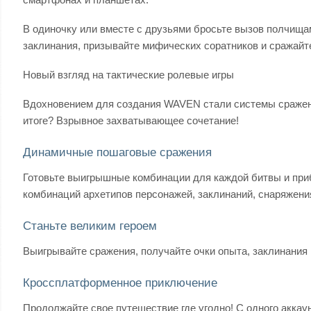
В одиночку или вместе с друзьями бросьте вызов полчищ
заклинания, призывайте мифических соратников и сражайте
Новый взгляд на тактические ролевые игры
Вдохновением для создания WAVEN стали системы сражений
итоге? Взрывное захватывающее сочетание!
Динамичные пошаговые сражения
Готовьте выигрышные комбинации для каждой битвы и приб
комбинаций архетипов персонажей, заклинаний, снаряжения
Станьте великим героем
Выигрывайте сражения, получайте очки опыта, заклинания 
Кроссплатформенное приключение
Продолжайте свое путешествие где угодно! С одного аккау