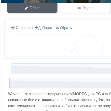
Обзор
Видео
Спонсоры
Добавить
Убрать
Запись навигация
Waven — это кроссплатформенная MMORPG для PC и мобильн
пошаговые бои с отрядами на небольших аренах-кубах, н
кастомизировать персонажа и выбирать навыки после получ