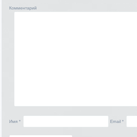
Комментарий
Имя
*
Email
*