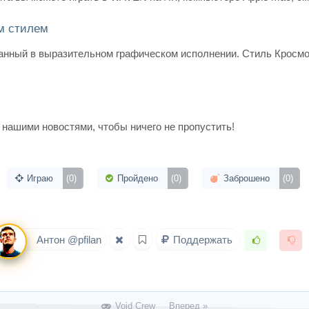
м стилем
данный в выразительном графическом исполнении. Стиль Кросмо
 нашими новостями, чтобы ничего не пропустить!
Играю
(0)
Пройдено
(0)
Заброшено
(0)
Антон @pfilan
Поддержать
Void Crew Вперед »