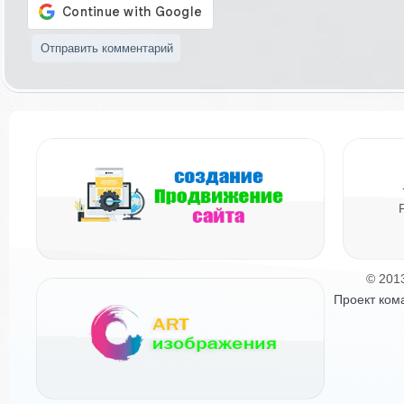
© 201
Проект ком