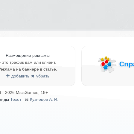
Размещение рекламы
- это трафик вам или клиент.
Реклама на баннере в статье.
добавить
убрать
3 - 2026 MsisGames, 18+
анды
Техот
𝌴
Кузнецов А. И.