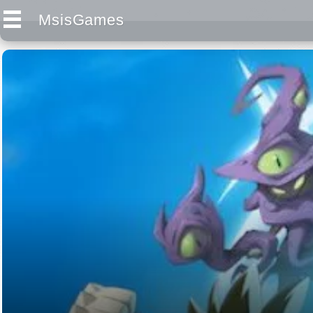
MsisGames