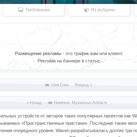
Требования
Из рубрики
Размещение рекламы
- это трафик вам или клиент.
Реклама на баннере в статье.
Void Crew Вперед »
« Назад
Nowhere: Mysterious Artifacts
ых устройств от авторов таких популярных проектов как Wakfu
азываемых «Пространственные пристани». Последние также явл
ения очередного уровня. Waven разрабатывалась долгих три го