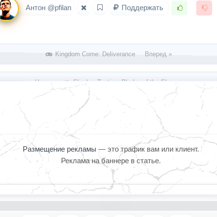
Антон @pfilan
Поддержать
Kingdom Come: Deliverance Вперед »
« Назад
Shadow Tactics: Blades of the Shogun
Размещение рекламы
— это трафик вам или клиент.
Реклама на баннере в статье.