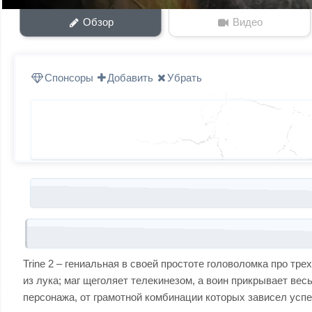
Обзор
Видео
Спонсоры
Добавить
Убрать
Запись навигация
Trine 2 – гениальная в своей простоте головоломка про т
из лука; маг щеголяет телекинезом, а воин прикрывает вес
персонажа, от грамотной комбинации которых зависел успе