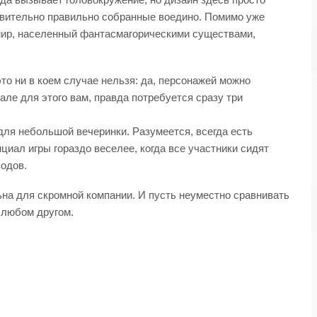
дивительно правильно собранные воедино. Помимо уже
ыл мир, населенный фантасмагорическими существами,
это ни в коем случае нельзя: да, персонажей можно
але для этого вам, правда потребуется сразу три
 для небольшой вечеринки. Разумеется, всегда есть
циал игры гораздо веселее, когда все участники сидят
одов.
льна для скромной компании. И пусть неуместно сравнивать
в любом другом.