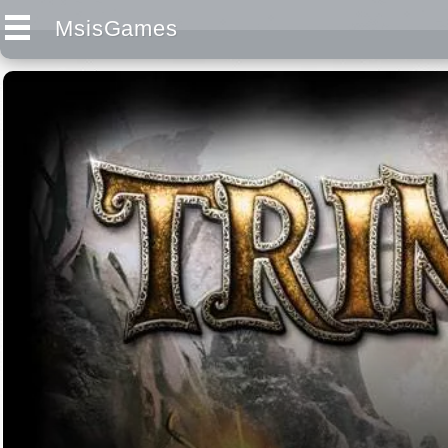
MsisGames