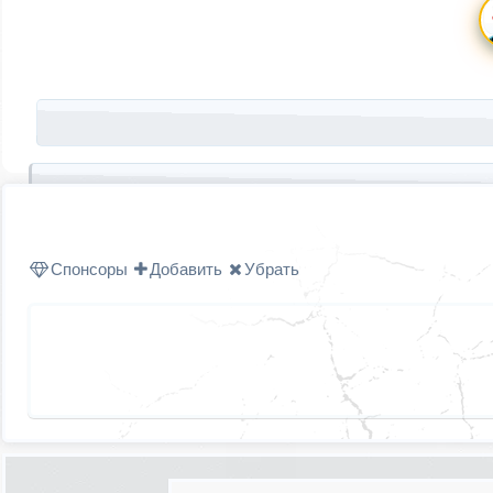
Запись навигация
Спонсоры
Добавить
Убрать