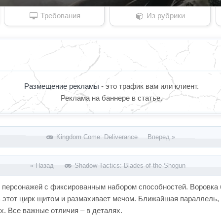
Требования
Из рубрики
Размещение рекламы
- это трафик вам или клиент.
Реклама на баннере в статье.
Kingdom Come: Deliverance Вперед »
« Назад
Shadow Tactics: Blades of the Shogun
рех персонажей с фиксированным набором способностей. Воровка 
ь этот цирк щитом и размахивает мечом. Ближайшая параллель, 
х. Все важные отличия – в деталях.