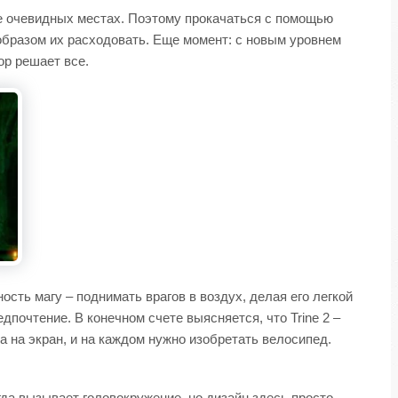
не очевидных местах. Поэтому прокачаться с помощью
образом их расходовать. Еще момент: с новым уровнем
ор решает все.
ть магу – поднимать врагов в воздух, делая его легкой
почтение. В конечном счете выясняется, что Trine 2 –
а на экран, и на каждом нужно изобретать велосипед.
гда вызывает головокружение, но дизайн здесь просто