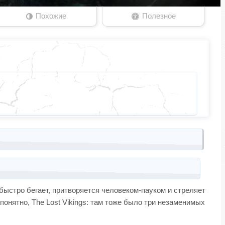
Похожие
Полезное
быстро бегает, притворяется человеком-пауком и стреляет
понятно, The Lost Vikings: там тоже было три незаменимых