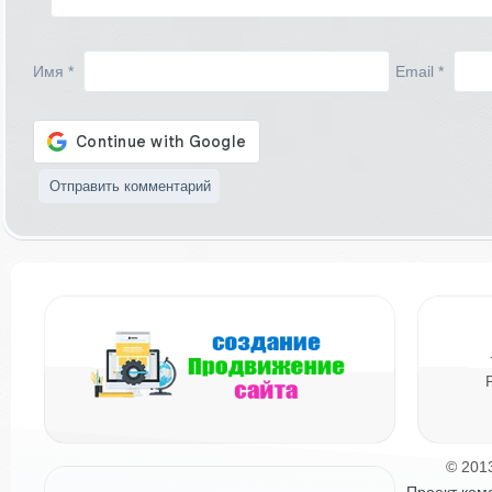
Имя
*
Email
*
© 201