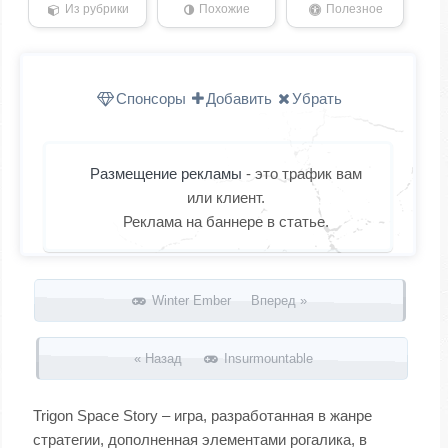
Из рубрики
Похожие
Полезное
Спонсоры
Добавить
Убрать
Размещение рекламы
- это трафик вам
или клиент.
Реклама на баннере в статье.
Запись навигация
Winter Ember Вперед »
« Назад
Insurmountable
Trigon Space Story – игра, разработанная в жанре
стратегии, дополненная элементами рогалика, в