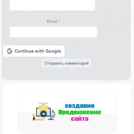
Email
*