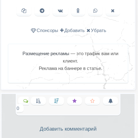
Копировать ссылку
Поделиться в Telegram
Поделиться ВКонтакте
Поделиться в
Поделиться в
Поделить
Одноклассниках
WhatsApp
в X (Twitter
Спонсоры
Добавить
Убрать
Размещение рекламы
— это трафик вам или
клиент.
Реклама на баннере в статье.
0
Добавить комментарий