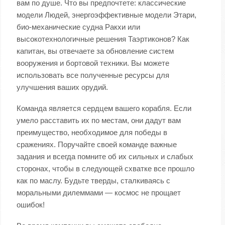
вам по душе. Что вы предпочтете: классические
модели Людей, энергоэффективные модели Этари,
био-механические судна Ракхи или
высокотехнологичные решения Таэртиконов? Как
капитан, вы отвечаете за обновление систем
вооружения и бортовой техники. Вы можете
использовать все полученные ресурсы для
улучшения ваших орудий.
Команда является сердцем вашего корабля. Если
умело расставить их по местам, они дадут вам
преимущество, необходимое для победы в
сражениях. Поручайте своей команде важные
задания и всегда помните об их сильных и слабых
сторонах, чтобы в следующей схватке все прошло
как по маслу. Будьте тверды, сталкиваясь с
моральными дилеммами — космос не прощает
ошибок!