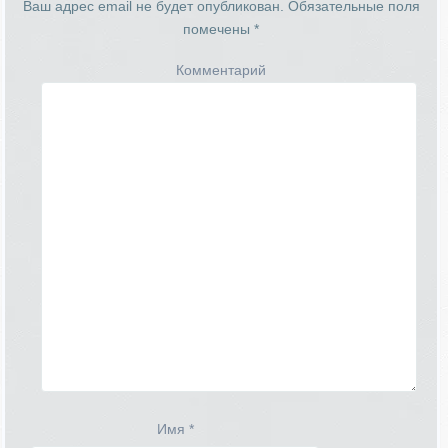
Ваш адрес email не будет опубликован.
Обязательные поля
помечены
*
Комментарий
Имя
*