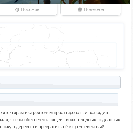
Похожие
Полезное
хитекторам и строителям проектировать и возводить
емли, чтобы обеспечить пищей своих голодных подданных!
ленькую деревню и превратить её в средневековый