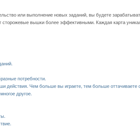
ельство или выполнение новых заданий, вы будете зарабатыват
ют сторожевые вышки более эффективными. Каждая карта уника
даний.
бразные потребности.
ши действия. Чем больше вы играете, тем больше оттачиваете 
многое другое.
ты.
твие.