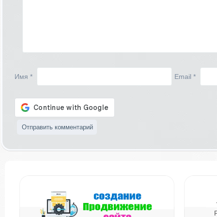
Имя
*
Email
*