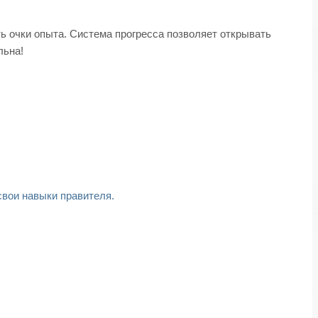
ь очки опыта. Система прогресса позволяет открывать
льна!
свои навыки правителя.