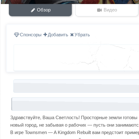
Обзор
Видео
Спонсоры
Добавить
Убрать
Запись навигация
Здравствуйте, Ваша Светлость! Просторные земли готовы 
новый город, не забывая о рабочих — пусть они занимают
В игре Townsmen — A Kingdom Rebuilt вам предстоит приме