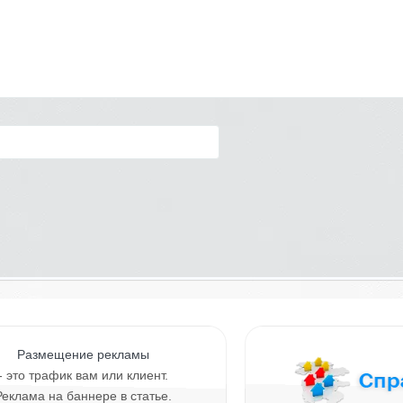
Размещение рекламы
- это трафик вам или клиент.
Реклама на баннере в статье.