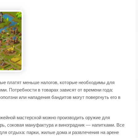
ные платят меньше налогов, которые необходимы для
и. Потребности в товарах зависят от времени года:
ползни или нападения бандитов могут повергнуть его в
ружейной мастерской можно производить оружие для
ь, соковая мануфактура и виноградник — напитками. Все
ля отдыха: парки, жилые дома и развлечения на арене