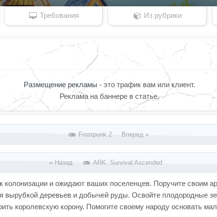
Требования
Из рубрики
Размещение рекламы
- это трафик вам или клиент.
Реклама на баннере в статье.
Frоstpunk 2 Вперед »
« Назад
ARK: Survival Ascended
к колонизации и ожидают ваших поселенцев. Поручите своим ар
ся вырубкой деревьев и добычей руды. Освойте плодородные з
рить королевскую корону. Помогите своему народу основать ма