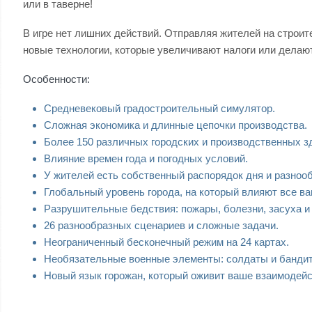
или в таверне!
В игре нет лишних действий. Отправляя жителей на строит
новые технологии, которые увеличивают налоги или дела
Особенности:
Средневековый градостроительный симулятор.
Сложная экономика и длинные цепочки производства.
Более 150 различных городских и производственных з
Влияние времен года и погодных условий.
У жителей есть собственный распорядок дня и разноо
Глобальный уровень города, на который влияют все ва
Разрушительные бедствия: пожары, болезни, засуха и 
26 разнообразных сценариев и сложные задачи.
Неограниченный бесконечный режим на 24 картах.
Необязательные военные элементы: солдаты и банди
Новый язык горожан, который оживит ваше взаимодейс