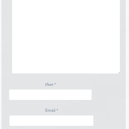
Имя
*
Email
*