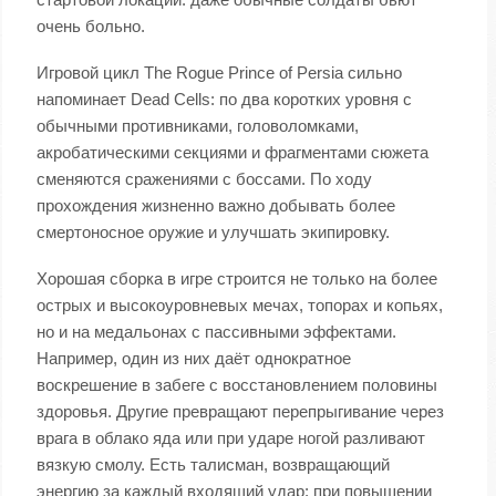
очень больно.
Игровой цикл The Rogue Prince of Persia сильно
напоминает Dead Cells: по два коротких уровня с
обычными противниками, головоломками,
акробатическими секциями и фрагментами сюжета
сменяются сражениями с боссами. По ходу
прохождения жизненно важно добывать более
смертоносное оружие и улучшать экипировку.
Хорошая сборка в игре строится не только на более
острых и высокоуровневых мечах, топорах и копьях,
но и на медальонах с пассивными эффектами.
Например, один из них даёт однократное
воскрешение в забеге с восстановлением половины
здоровья. Другие превращают перепрыгивание через
врага в облако яда или при ударе ногой разливают
вязкую смолу. Есть талисман, возвращающий
энергию за каждый входящий удар; при повышении