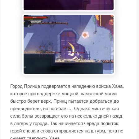
Город Принца подвергается нападению войска Хана,
которое при поддержке мощной шаманской магии
быстро берёт верх. Принц пытается добраться до
предводителя, но погибает… Однако мистическая
сила болы возвращает его на несколько дней назад,
в лагерь у города. Так начинается череда попыток:
герой снова и снова отправляется на штурм, пока не
сумеет свергнуть Хана.