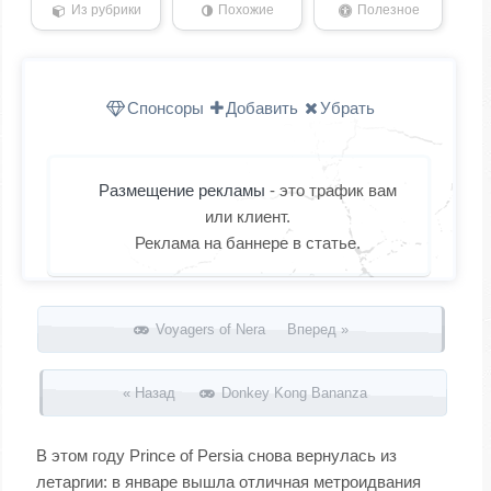
Из рубрики
Похожие
Полезное
Спонсоры
Добавить
Убрать
Размещение рекламы
- это трафик вам
или клиент.
Реклама на баннере в статье.
Запись навигация
Voyagers of Nera Вперед »
« Назад
Donkey Kong Bananza
В этом году Prince of Persia снова вернулась из
летаргии: в январе вышла отличная метроидвания