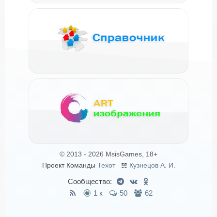
© 2013 - 2026 MsisGames, 18+
Проект Команды
Техот
𝌴
Кузнецов А. И.
Сообщество:
1 к
50
62