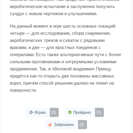
акробатическое испытание и заслуженно получить
сундук с новым чертежом и улучшениями.
На данный момент в игре шесть основных локаций:
четыре — для исследования, сбора снаряжения,
акробатических трюков и схваток с рядовыми
врагами, и две — для яростных поединков с
генералами. Есть также альтернативные пути с более
сильными противниками и хитроумными условиями
продвижения. Так, в «Великой академии» Принцу
придётся как-то открыть две половины массивных
ворот, причём способ решения далеко не лежит на
поверхности.
Играю
(0)
Пройдено
(0)
Заброшено
(0)