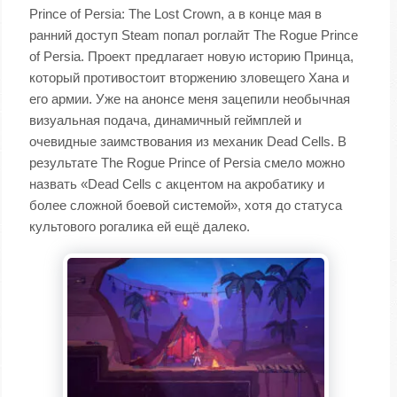
Prince of Persia: The Lost Crown, а в конце мая в
ранний доступ Steam попал роглайт The Rogue Prince
of Persia. Проект предлагает новую историю Принца,
который противостоит вторжению зловещего Хана и
его армии. Уже на анонсе меня зацепили необычная
визуальная подача, динамичный геймплей и
очевидные заимствования из механик Dead Cells. В
результате The Rogue Prince of Persia смело можно
назвать «Dead Cells с акцентом на акробатику и
более сложной боевой системой», хотя до статуса
культового рогалика ей ещё далеко.