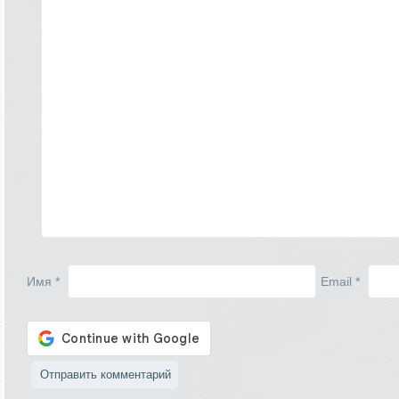
Имя
*
Email
*