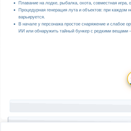
Плавание на лодке, рыбалка, охота, совместная игра, 
Процедурная генерация лута и объектов: при каждом 
варьируется.
В начале у персонажа простое снаряжение и слабое о
ИИ или обнаружить тайный бункер с редкими вещами 
Запись навигация