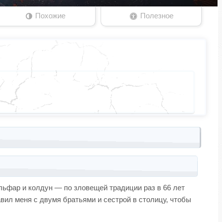
Похожие
Полезное
ольфар и колдун — по зловещей традиции раз в 66 лет
вил меня с двумя братьями и сестрой в столицу, чтобы