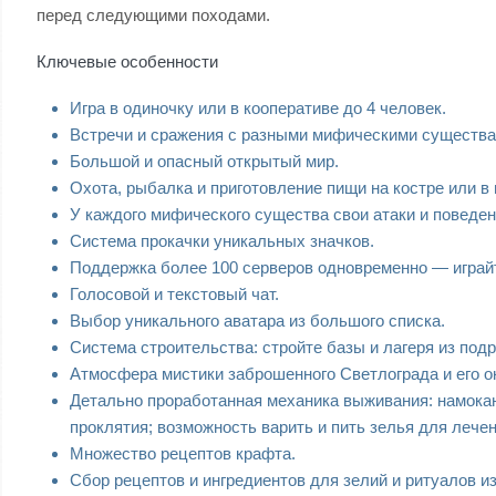
перед следующими походами.
Ключевые особенности
Игра в одиночку или в кооперативе до 4 человек.
Встречи и сражения с разными мифическими существа
Большой и опасный открытый мир.
Охота, рыбалка и приготовление пищи на костре или в 
У каждого мифического существа свои атаки и поведен
Система прокачки уникальных значков.
Поддержка более 100 серверов одновременно — играйт
Голосовой и текстовый чат.
Выбор уникального аватара из большого списка.
Система строительства: стройте базы и лагеря из под
Атмосфера мистики заброшенного Светлограда и его о
Детально проработанная механика выживания: намокани
проклятия; возможность варить и пить зелья для лечен
Множество рецептов крафта.
Сбор рецептов и ингредиентов для зелий и ритуалов и