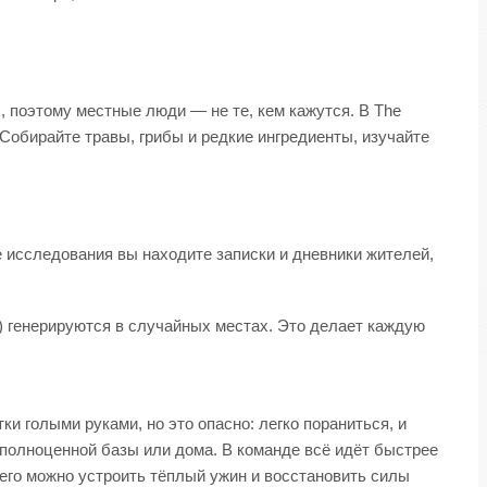
, поэтому местные люди — не те, кем кажутся. В The
Собирайте травы, грибы и редкие ингредиенты, изучайте
 исследования вы находите записки и дневники жителей,
д.) генерируются в случайных местах. Это делает каждую
 голыми руками, но это опасно: легко пораниться, и
 полноценной базы или дома. В команде всё идёт быстрее
чего можно устроить тёплый ужин и восстановить силы