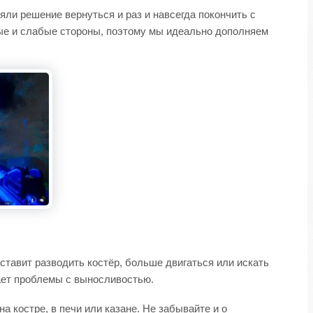
ли решение вернуться и раз и навсегда покончить с
ные и слабые стороны, поэтому мы идеально дополняем
ставит разводить костёр, больше двигаться или искать
мает проблемы с выносливостью.
а костре, в печи или казане. Не забывайте и о