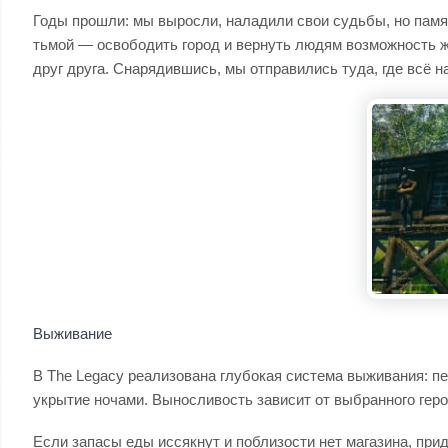
Годы прошли: мы выросли, наладили свои судьбы, но памят
тьмой — освободить город и вернуть людям возможность ж
друг друга. Снарядившись, мы отправились туда, где всё н
Выживание
В The Legacy реализована глубокая система выживания: пе
укрытие ночами. Выносливость зависит от выбранного гер
Если запасы еды иссякнут и поблизости нет магазина, прид