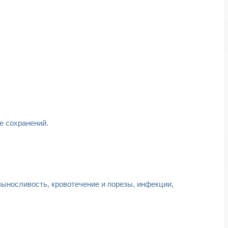
е сохранений.
выносливость, кровотечение и порезы, инфекции,