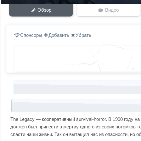
Обзор
Видео
Спонсоры
Добавить
Убрать
Запись навигация
The Legacy — кооперативный survival-horror. В 1990 году
должен был принести в жертву одного из своих потомков т
спасти наши жизни. Так он вытащил нас из опасности, но об