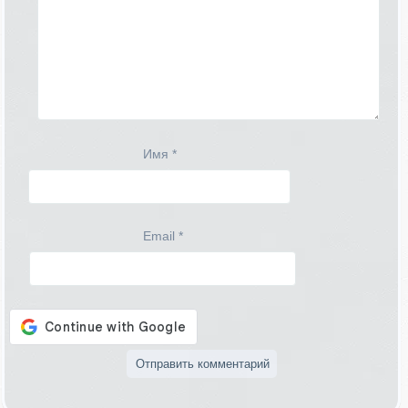
Имя
*
Email
*