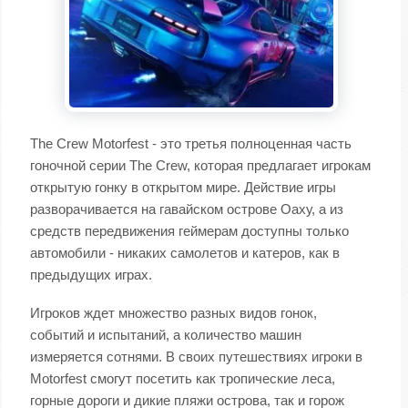
The Crew Motorfest - это третья полноценная часть
гоночной серии The Crew, которая предлагает игрокам
открытую гонку в открытом мире. Действие игры
разворачивается на гавайском острове Оаху, а из
средств передвижения геймерам доступны только
автомобили - никаких самолетов и катеров, как в
предыдущих играх.
Игроков ждет множество разных видов гонок,
событий и испытаний, а количество машин
измеряется сотнями. В своих путешествиях игроки в
Motorfest смогут посетить как тропические леса,
горные дороги и дикие пляжи острова, так и горож