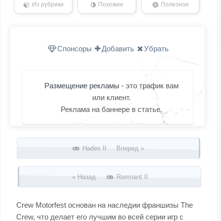
Из рубрики
Похожие
Полезное
Спонсоры
Добавить
Убрать
Размещение рекламы
- это трафик вам
или клиент.
Реклама на баннере в статье.
Запись навигация
Hades II Вперед »
« Назад
Remnant II
Crew Motorfest основан на наследии франшизы The
Crew, что делает его лучшим во всей серии игр с