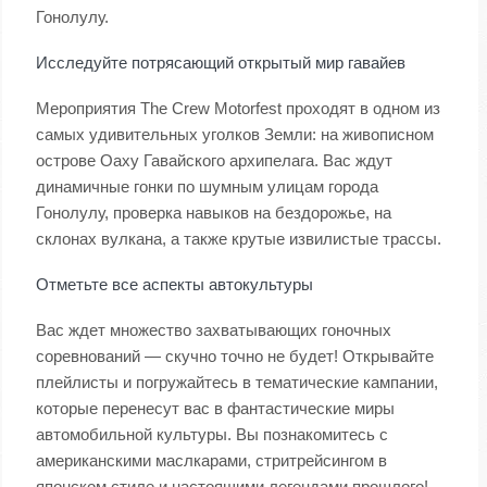
Гонолулу.
Исследуйте потрясающий открытый мир гавайев
Мероприятия The Crew Motorfest проходят в одном из
самых удивительных уголков Земли: на живописном
острове Оаху Гавайского архипелага. Вас ждут
динамичные гонки по шумным улицам города
Гонолулу, проверка навыков на бездорожье, на
склонах вулкана, а также крутые извилистые трассы.
Отметьте все аспекты автокультуры
Вас ждет множество захватывающих гоночных
соревнований — скучно точно не будет! Открывайте
плейлисты и погружайтесь в тематические кампании,
которые перенесут вас в фантастические миры
автомобильной культуры. Вы познакомитесь с
американскими маслкарами, стритрейсингом в
японском стиле и настоящими легендами прошлого!