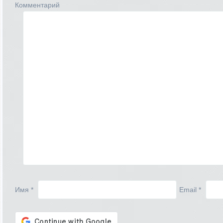
Комментарий
Имя
*
Email
*