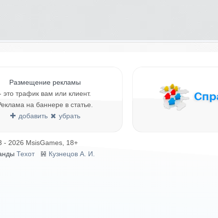
Размещение рекламы
- это трафик вам или клиент.
Реклама на баннере в статье.
добавить
убрать
3 - 2026 MsisGames, 18+
анды
Техот
𝌴
Кузнецов А. И.