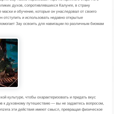
еликих духов, сопротивлявшихся Калунге, в страну
е маски и обучение, которые он унаследовал от своего
ен отступить и использовать недавно открытые
помогает Зау освоить для навигации по различным биомам
кой культуре, чтобы охарактеризовать и придать вкус
ов к духовному путешествию — вы не задаетесь вопросом,
 Kenzera эти действия имеют смысл, превращая физическое