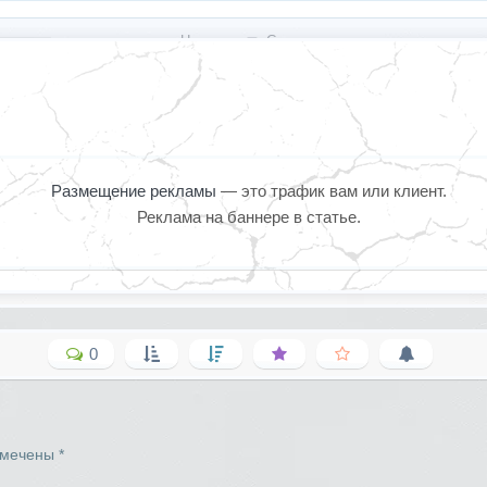
« Назад
Смута
Размещение рекламы
— это трафик вам или клиент.
Реклама на баннере в статье.
0
омечены
*