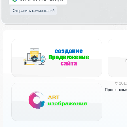
© 201
Проект ком