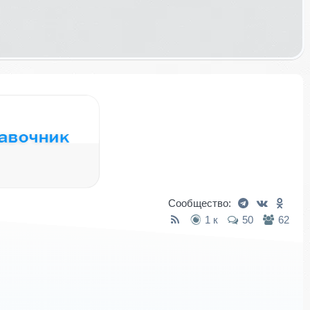
Сообщество:
1 к
50
62