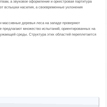
твам, а звуковое оформление и оркестровая партитура
яют вспышки насилия, а своевременные уклонения
 и массивные деревья леса на западе проверяют
ере предлагают множество испытаний, ориентированных на
ружающей среды. Структура этих областей переплетается