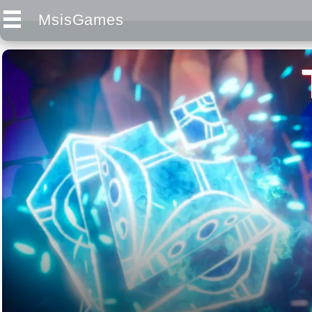
MsisGames