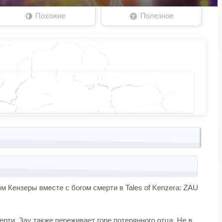
Похожие
Полезное
Кензеры вместе с богом смерти в Tales of Kenzera: ZAU
ерти. Зау также переживает горе потерянного отца. Не в