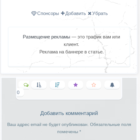
Одноклассниках
WhatsApp
в X (Twitter
Спонсоры
Добавить
Убрать
Размещение рекламы
— это трафик вам или
клиент.
Реклама на баннере в статье.
0
Добавить комментарий
Ваш адрес email не будет опубликован.
Обязательные поля
помечены
*