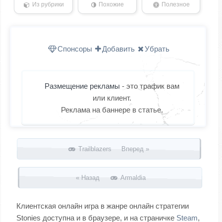
Из рубрики
Похожие
Полезное
Спонсоры
Добавить
Убрать
Размещение рекламы
- это трафик вам
или клиент.
Реклама на баннере в статье.
Запись навигация
Trailblazers Вперед »
« Назад
Armaldia
Клиентская онлайн игра в жанре онлайн стратегии
Stonies доступна и в браузере, и на страничке
Steam
,