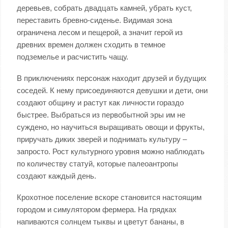
деревьев, собрать двадцать камней, убрать куст,
переставить бревно-сиденье. Видимая зона
ограничена лесом и пещерой, а значит герой из
древних времен должен сходить в темное
подземелье и расчистить чащу.
В приключениях персонаж находит друзей и будущих
соседей. К нему присоединяются девушки и дети, они
создают общину и растут как личности гораздо
быстрее. Выбраться из первобытной эры им не
суждено, но научиться выращивать овощи и фрукты,
приручать диких зверей и поднимать культуру –
запросто. Рост культурного уровня можно наблюдать
по количеству статуй, которые палеоантропы
создают каждый день.
Крохотное поселение вскоре становится настоящим
городом и симулятором фермера. На грядках
напиваются солнцем тыквы и цветут бананы, в