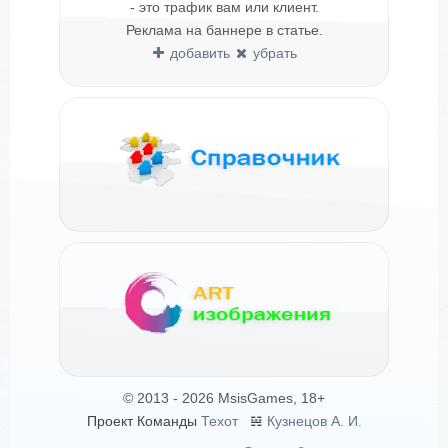
- это трафик вам или клиент.
Реклама на баннере в статье.
добавить
убрать
© 2013 - 2026 MsisGames, 18+
Проект Команды
Техот
𝌴
Кузнецов А. И.