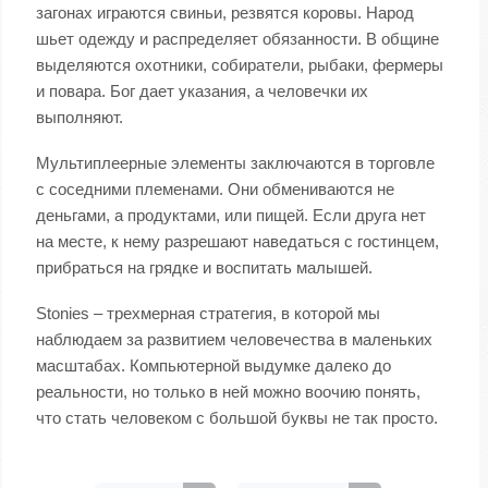
загонах играются свиньи, резвятся коровы. Народ
шьет одежду и распределяет обязанности. В общине
выделяются охотники, собиратели, рыбаки, фермеры
и повара. Бог дает указания, а человечки их
выполняют.
Мультиплеерные элементы заключаются в торговле
с соседними племенами. Они обмениваются не
деньгами, а продуктами, или пищей. Если друга нет
на месте, к нему разрешают наведаться с гостинцем,
прибраться на грядке и воспитать малышей.
Stonies – трехмерная стратегия, в которой мы
наблюдаем за развитием человечества в маленьких
масштабах. Компьютерной выдумке далеко до
реальности, но только в ней можно воочию понять,
что стать человеком с большой буквы не так просто.