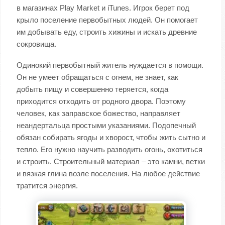
в магазинах Play Market и iTunes. Игрок берет под
крыло поселение первобытных людей. Он помогает
им добывать еду, строить хижины и искать древние
сокровища.
Одинокий первобытный житель нуждается в помощи.
Он не умеет обращаться с огнем, не знает, как
добыть пищу и совершенно теряется, когда
приходится отходить от родного двора. Поэтому
человек, как заправское божество, направляет
неандертальца простыми указаниями. Подопечный
обязан собирать ягоды и хворост, чтобы жить сытно и
тепло. Его нужно научить разводить огонь, охотиться
и строить. Строительный материал – это камни, ветки
и вязкая глина возле поселения. На любое действие
тратится энергия.