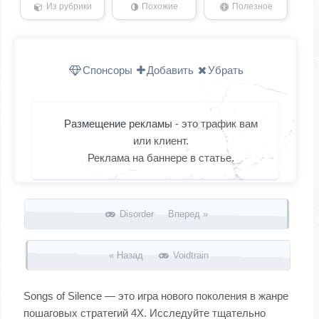
Из рубрики
Похожие
Полезное
Спонсоры
Добавить
Убрать
Размещение рекламы
- это трафик вам
или клиент.
Реклама на баннере в статье.
Запись навигация
Disorder Вперед »
« Назад
Voidtrain
Songs of Silence — это игра нового поколения в жанре
пошаговых стратегий 4X. Исследуйте тщательно