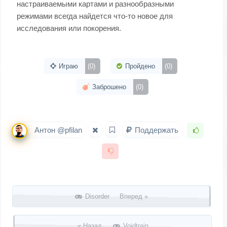
настраиваемыми картами и разнообразными
режимами всегда найдется что-то новое для
исследования или покорения.
Играю
(0)
Пройдено
(0)
Заброшено
(0)
Антон @pfilan
Поддержать
Запись навигация
Disorder Вперед »
« Назад
Voidtrain