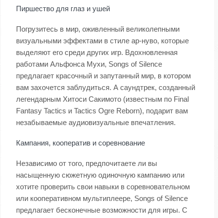
Пиршество для глаз и ушей
Погрузитесь в мир, оживленный великолепными
визуальными эффектами в стиле ар-нуво, которые
выделяют его среди других игр. Вдохновленная
работами Альфонса Мухи, Songs of Silence
предлагает красочный и запутанный мир, в котором
вам захочется заблудиться. А саундтрек, созданный
легендарным Хитоси Сакимото (известным по Final
Fantasy Tactics и Tactics Ogre Reborn), подарит вам
незабываемые аудиовизуальные впечатления.
Кампания, кооператив и соревнование
Независимо от того, предпочитаете ли вы
насыщенную сюжетную одиночную кампанию или
хотите проверить свои навыки в соревновательном
или кооперативном мультиплеере, Songs of Silence
предлагает бесконечные возможности для игры. С