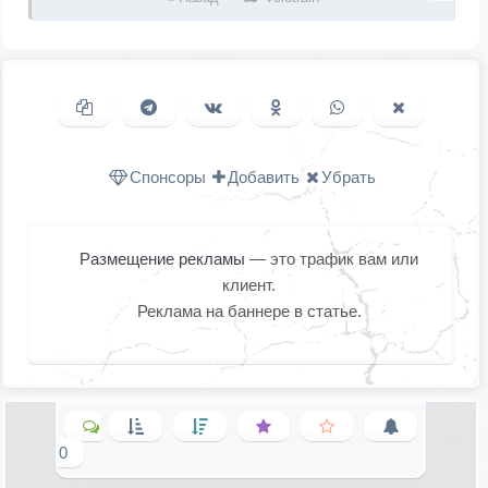
Копировать ссылку
Поделиться в Telegram
Поделиться ВКонтакте
Поделиться в
Поделиться в
Поделить
Одноклассниках
WhatsApp
в X (Twitter
Спонсоры
Добавить
Убрать
Размещение рекламы
— это трафик вам или
клиент.
Реклама на баннере в статье.
0