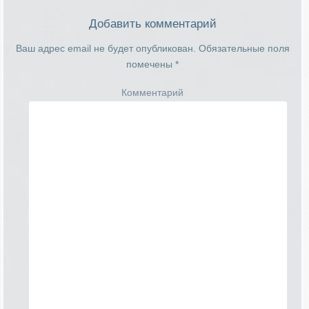
Добавить комментарий
Ваш адрес email не будет опубликован.
Обязательные поля
помечены
*
Комментарий