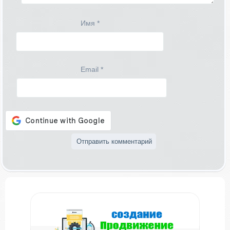
Имя
*
Email
*