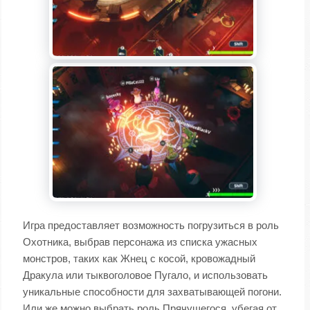
Игра предоставляет возможность погрузиться в роль
Охотника, выбрав персонажа из списка ужасных
монстров, таких как Жнец с косой, кровожадный
Дракула или тыквоголовое Пугало, и использовать
уникальные способности для захватывающей погони.
Или же можно выбрать роль Прячущегося, убегая от