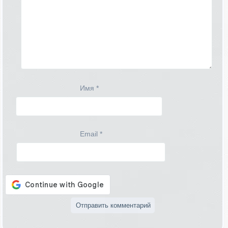
Имя
*
Email
*