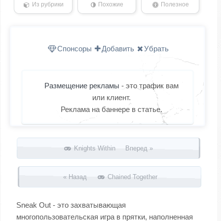
Из рубрики
Похожие
Полезное
Спонсоры
Добавить
Убрать
Размещение рекламы
- это трафик вам
или клиент.
Реклама на баннере в статье.
Запись навигация
Knights Within Вперед »
« Назад
Chained Together
Sneak Out - это захватывающая
многопользовательская игра в прятки, наполненная