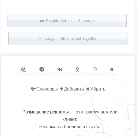
Запись навигация
Knights Within Вперед »
« Назад
Chained Together
Копировать ссылку
Поделиться в Telegram
Поделиться ВКонтакте
Поделиться в
Поделиться в
Поделить
Одноклассниках
WhatsApp
в X (Twitter
Спонсоры
Добавить
Убрать
Размещение рекламы
— это трафик вам или
клиент.
Реклама на баннере в статье.