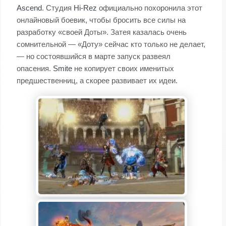
Ascend
. Студия
Hi-Rez
официально похоронила этот
онлайновый боевик, чтобы бросить все силы на
разработку «своей Доты». Затея казалась очень
сомнительной — «Доту» сейчас кто только не делает,
— но состоявшийся в марте запуск развеял
опасения.
Smite
не копирует своих именитых
предшественниц, а скорее развивает их идеи.