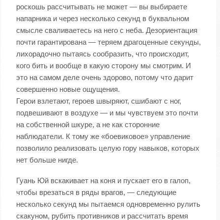
роскошь рассчитывать не может — вы выбираете
напарника и через несколько секунд в буквальном
смысле сваливаетесь на него с неба. Дезориентация
почти гарантирована — теряем драгоценные секунды,
лихорадочно пытаясь сообразить, что происходит,
кого бить и вообще в какую сторону мы смотрим. И
это на самом деле очень здорово, потому что дарит
совершенно новые ощущения.
Герои взлетают, героев швыряют, сшибают с ног,
подвешивают в воздухе — и мы чувствуем это почти
на собственной шкуре, а не как сторонние
наблюдатели. К тому же «боевиковое» управление
позволило реализовать целую гору навыков, которых
нет больше нигде.
Гуань Юй вскакивает на коня и пускает его в галоп,
чтобы врезаться в ряды врагов, — следующие
несколько секунд мы пытаемся одновременно рулить
скакуном, рубить противников и рассчитать время