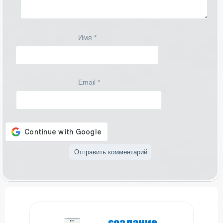
Имя
*
Email
*