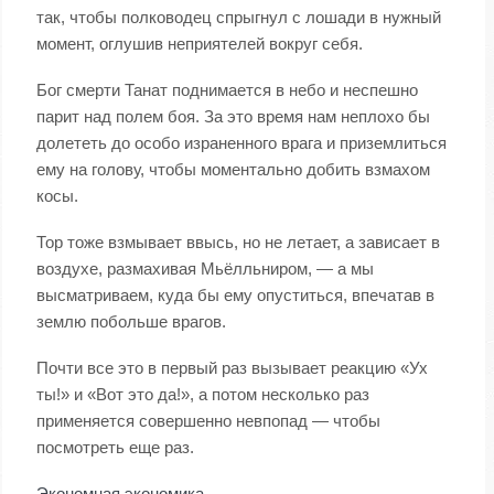
так, чтобы полководец спрыгнул с лошади в нужный
момент, оглушив неприятелей вокруг себя.
Бог смерти Танат поднимается в небо и неспешно
парит над полем боя. За это время нам неплохо бы
долететь до особо израненного врага и приземлиться
ему на голову, чтобы моментально добить взмахом
косы.
Тор тоже взмывает ввысь, но не летает, а зависает в
воздухе, размахивая Мьёлльниром, — а мы
высматриваем, куда бы ему опуститься, впечатав в
землю побольше врагов.
Почти все это в первый раз вызывает реакцию «Ух
ты!» и «Вот это да!», а потом несколько раз
применяется совершенно невпопад — чтобы
посмотреть еще раз.
Экономная экономика