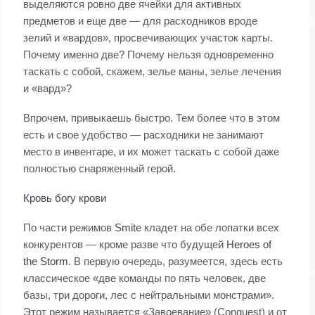
выделяются ровно две ячейки для активных
предметов и еще две — для расходников вроде
зелий и «вардов», просвечивающих участок карты.
Почему именно две? Почему нельзя одновременно
таскать с собой, скажем, зелье маны, зелье лечения
и «вард»?
Впрочем, привыкаешь быстро. Тем более что в этом
есть и свое удобство — расходники не занимают
место в инвентаре, и их может таскать с собой даже
полностью снаряженный герой.
Кровь богу крови
По части режимов
Smite
кладет на обе лопатки всех
конкурентов — кроме разве что будущей
Heroes of
the Storm
. В первую очередь, разумеется, здесь есть
классическое «две команды по пять человек, две
базы, три дороги, лес с нейтральными монстрами».
Этот режим называется «Завоевание» (Conquest) и от