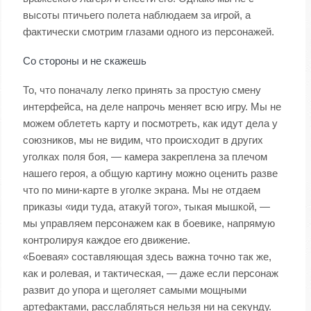
высоты птичьего полета наблюдаем за игрой, а
фактически смотрим глазами одного из персонажей.
Со стороны и не скажешь
То, что поначалу легко принять за простую смену
интерфейса, на деле напрочь меняет всю игру. Мы не
можем облететь карту и посмотреть, как идут дела у
союзников, мы не видим, что происходит в других
уголках поля боя, — камера закреплена за плечом
нашего героя, а общую картину можно оценить разве
что по мини-карте в уголке экрана. Мы не отдаем
приказы «иди туда, атакуй того», тыкая мышкой, —
мы управляем персонажем как в боевике, напрямую
контролируя каждое его движение.
«Боевая» составляющая здесь важна точно так же,
как и ролевая, и тактическая, — даже если персонаж
развит до упора и щеголяет самыми мощными
артефактами, расслабляться нельзя ни на секунду.