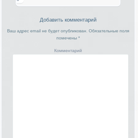
Добавить комментарий
Ваш адрес email не будет опубликован.
Обязательные поля
помечены
*
Комментарий