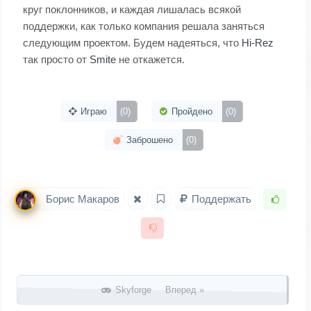
круг поклонников, и каждая лишалась всякой
поддержки, как только компания решала заняться
следующим проектом. Будем надеяться, что
Hi-Rez
так просто от
Smite
не откажется.
Играю
(0)
Пройдено
(0)
Заброшено
(0)
Борис Макаров
Поддержать
Запись навигация
Skyforge Вперед »