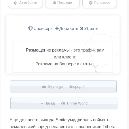
Из рубрики
Похожие
Полезное
Спонсоры
Добавить
Убрать
Размещение рекламы
- это трафик вам
или клиент.
Реклама на баннере в статье.
Запись навигация
Skyforge Вперед »
« Назад
Prime World
Еще до своего выхода
Smite
умудрилась поймать
немаленький заряд ненависти от поклонников
Tribes: