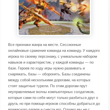
Все признаки жанра на месте. Сессионные
онлайновые сражения команда на команду. У каждого
игрока по своему персонажу, с уникальным набором
навыков и характеристик, у каждой команды — по
базе. Героев по ходу игры нужно развивать и
снаряжать, базы — оборонять. Базы соединены
между собой несколькими дорогами, на которых
стоят защитные турели. По этим дорогам прут
неуправляемые волны компьютерных солдатиков,
которые сами по себе могут только разбиться друг о
друга, но при помощи игроков способны добраться до
вражеского лагеря и снести его. Однако мы не с