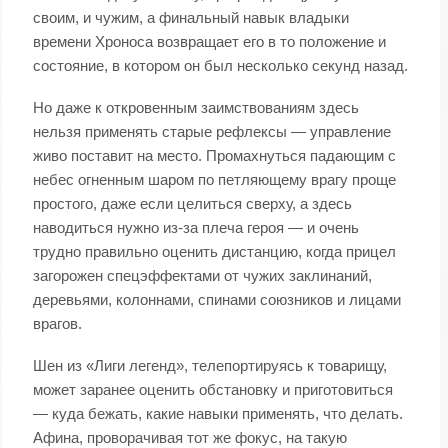
своим, и чужим, а финальный навык владыки
времени Хроноса возвращает его в то положение и
состояние, в котором он был несколько секунд назад.
Но даже к откровенным заимствованиям здесь
нельзя применять старые рефлексы — управление
живо поставит на место. Промахнуться падающим с
небес огненным шаром по петляющему врагу проще
простого, даже если целиться сверху, а здесь
наводиться нужно из-за плеча героя — и очень
трудно правильно оценить дистанцию, когда прицел
загорожен спецэффектами от чужих заклинаний,
деревьями, колоннами, спинами союзников и лицами
врагов.
Шен из «Лиги легенд», телепортируясь к товарищу,
может заранее оценить обстановку и приготовиться
— куда бежать, какие навыки применять, что делать.
Афина, проворачивая тот же фокус, на такую