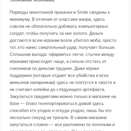
Периоды монотонной прокачки в Smite сведены к
минимуму. В отличие от классики жанра, здесь
совсем не обязательно добивать компьютерных
солдат, чтобы получить за них золото. Деньги
достаются всем игрокам возле убитого моба, просто
тот, кто нанес смертельный удар, получает больше.
Сплошная выгода: «фармить» легче, стычки между
игроками происходят чаще, а сильно отстать от
союзников по деньгам труднее. Даже игроки
поддержки (которые отдают все убийства и всех
миньонов напарникам) здесь не плетутся в хвосте и
не считают копейки до следующего артефакта.
Закупаться предметами можно только в магазине на
базе — благо телепортироваться домой здесь
способен кто угодно и откуда угодно, лишь бы его
несколько секунд не трогали. В самом магазине
запутаться сложно — все разложено по полочкам и