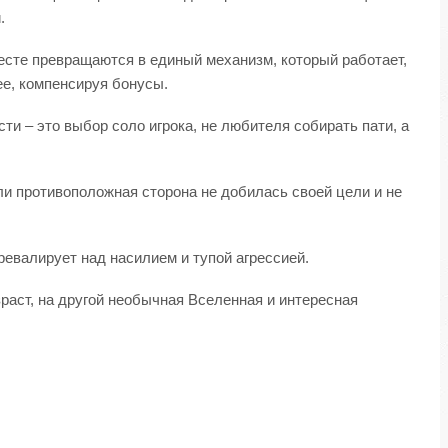
.
месте превращаются в единый механизм, который работает,
е, компенсируя бонусы.
ти – это выбор соло игрока, не любителя собирать пати, а
сли противоположная сторона не добилась своей цели и не
превалирует над насилием и тупой агрессией.
зраст, на другой необычная Вселенная и интересная