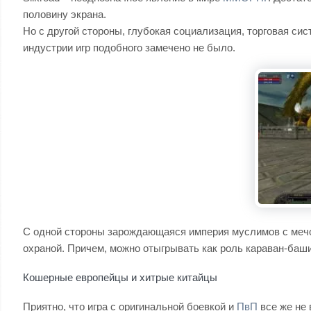
половину экрана.
Но с другой стороны, глубокая социализация, торговая сис
индустрии игр подобного замечено не было.
С одной стороны зарождающаяся империя муслимов с мечом
охраной. Причем, можно отыгрывать как роль караван-баши
Кошерные европейцы и хитрые китайцы
Приятно, что игра с оригинальной боевкой и
ПвП
все же не 