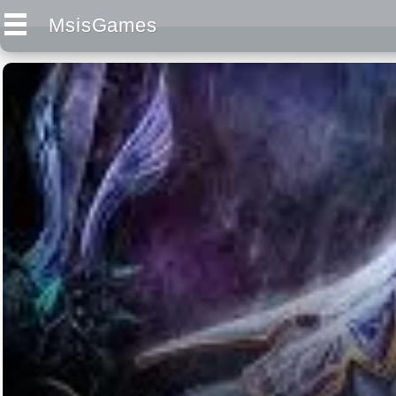
MsisGames