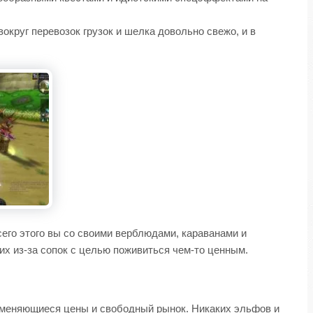
округ перевозок грузок и шелка довольно свежо, и в
его этого вы со своими верблюдами, караванами и
их из-за сопок с целью поживиться чем-то ценным.
я, меняющиеся цены и свободный рынок. Никаких эльфов и