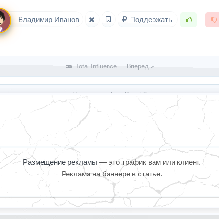
Владимир Иванов
Поддержать
Total Influence Вперед »
« Назад
EverQuest 2
Размещение рекламы
— это трафик вам или клиент.
Реклама на баннере в статье.