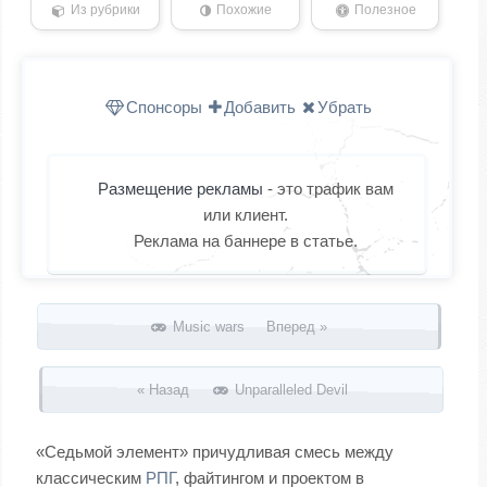
Из рубрики
Похожие
Полезное
Спонсоры
Добавить
Убрать
Размещение рекламы
- это трафик вам
или клиент.
Реклама на баннере в статье.
Запись навигация
Music wars Вперед »
« Назад
Unparalleled Devil
«Седьмой элемент» причудливая смесь между
классическим
РПГ
, файтингом и проектом в