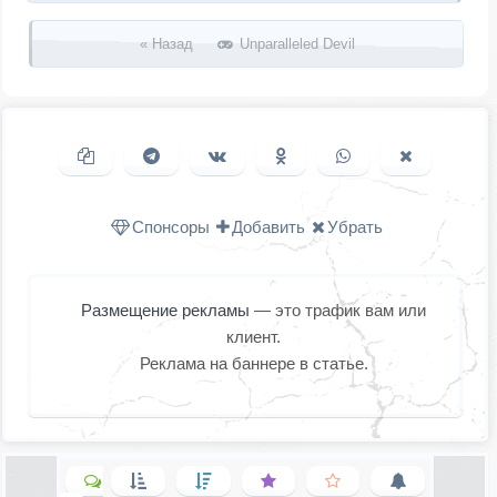
« Назад
Unparalleled Devil
Копировать ссылку
Поделиться в Telegram
Поделиться ВКонтакте
Поделиться в
Поделиться в
Поделить
Одноклассниках
WhatsApp
в X (Twitter
Спонсоры
Добавить
Убрать
Размещение рекламы
— это трафик вам или
клиент.
Реклама на баннере в статье.