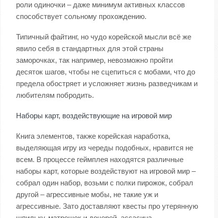
роли одиночки – даже минимум активных классов
способствует сольному прохождению.
Типичный файтинг, но чудо корейской мысли всё же
явило себя в стандартных для этой страны
заморочках, так например, невозможно пройти
десяток шагов, чтобы не сцепиться с мобами, что до
предела обостряет и усложняет жизнь разведчикам и
любителям побродить.
Наборы карт, воздействующие на игровой мир
Книга элементов, также корейская наработка,
выделяющая игру из череды подобных, нравится не
всем. В процессе геймплея находятся различные
наборы карт, которые воздействуют на игровой мир –
собрал один набор, возьми с полки пирожок, собрал
другой – агрессивные мобы, не такие уж и
агрессивные. Зато доставляют квесты про утерянную
шпильку, матрешек и дочерей, ассасина.