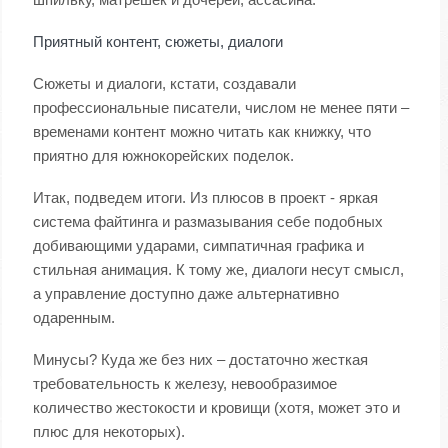
Приятный контент, сюжеты, диалоги
Сюжеты и диалоги, кстати, создавали
профессиональные писатели, числом не менее пяти –
временами контент можно читать как книжку, что
приятно для южнокорейских поделок.
Итак, подведем итоги. Из плюсов в проект - яркая
система файтинга и размазывания себе подобных
добивающими ударами, симпатичная графика и
стильная анимация. К тому же, диалоги несут смысл,
а управление доступно даже альтернативно
одаренным.
Минусы? Куда же без них – достаточно жесткая
требовательность к железу, невообразимое
количество жестокости и кровищи (хотя, может это и
плюс для некоторых).