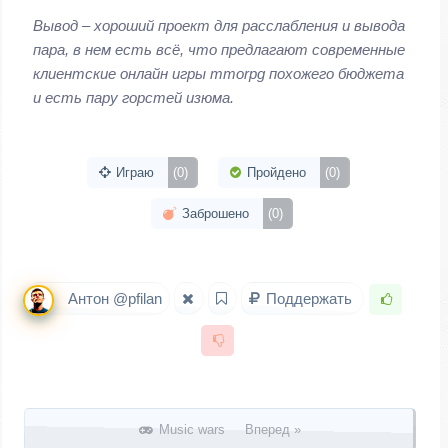
Вывод – хороший проект для расслабления и вывода
пара, в нем есть всё, что предлагают современные
клиентские онлайн игры mmorpg похожего бюджета
и есть пару горстей изюма.
Играю
(0)
Пройдено
(0)
Заброшено
(0)
Антон @pfilan
Поддержать
Запись навигация
Music wars Вперед »