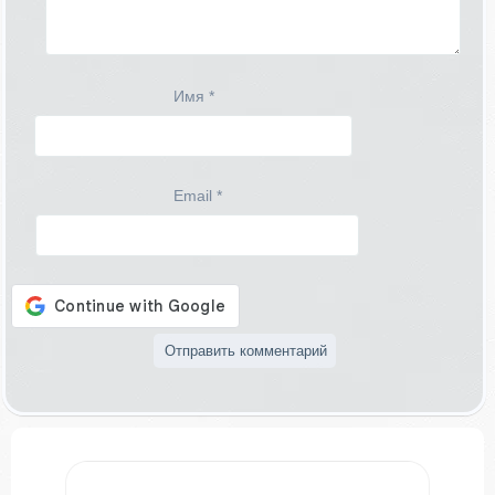
Имя
*
Email
*