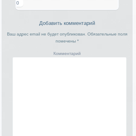
0
Добавить комментарий
Ваш адрес email не будет опубликован.
Обязательные поля
помечены
*
Комментарий