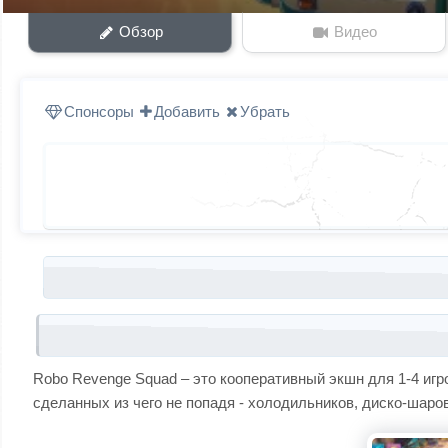
Обзор
Видео
Спонсоры
Добавить
Убрать
Запись навигация
Robo Revenge Squad – это кооперативный экшн для 1-4 игр
сделанных из чего не попадя - холодильников, диско-шаро