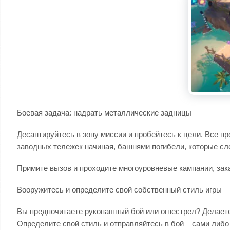
Боевая задача: надрать металлические задницы
Десантируйтесь в зону миссии и пробейтесь к цели. Все п
заводных тележек начиная, башнями погибели, которые сле
Примите вызов и проходите многоуровневые кампании, зак
Вооружитесь и определите свой собственный стиль игры
Вы предпочитаете рукопашный бой или огнестрел? Делаете
Определите свой стиль и отправляйтесь в бой – сами либо