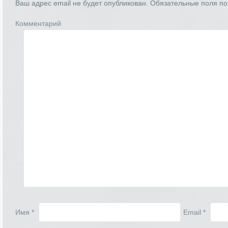
Ваш адрес email не будет опубликован.
Обязательные поля п
Комментарий
Имя
*
Email
*