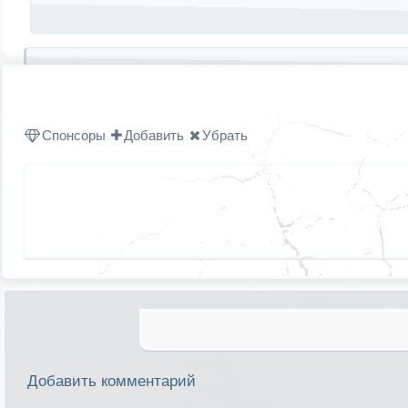
Запись навигация
Спонсоры
Добавить
Убрать
Добавить комментарий