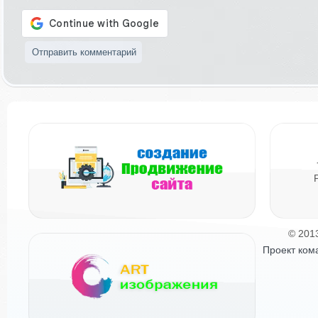
© 201
Проект ком