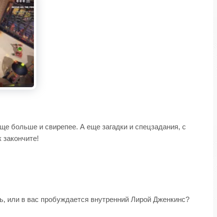
ще больше и свирепее. А еще загадки и спецзадания, с
 закончите!
ь, или в вас пробуждается внутренний Лирой Дженкинс?