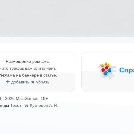
Размещение рекламы
- это трафик вам или клиент.
Реклама на баннере в статье.
добавить
убрать
3 - 2026 MsisGames, 18+
анды
Техот
𝌴
Кузнецов А. И.