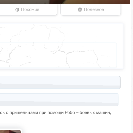
Похожие
Полезное
тесь с пришельцами при помощи Робо – боевых машин,