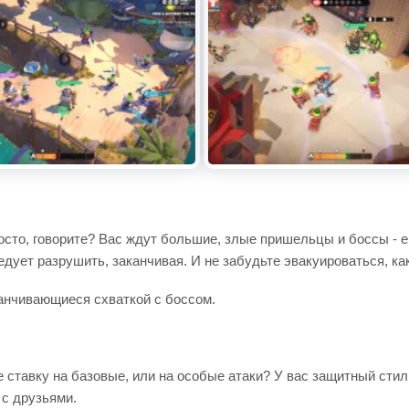
росто, говорите? Вас ждут большие, злые пришельцы и боссы - е
дует разрушить, заканчивая. И не забудьте эвакуироваться, как
анчивающиеся схваткой с боссом.
 ставку на базовые, или на особые атаки? У вас защитный стил
 с друзьями.