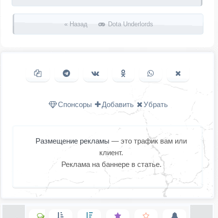
« Назад
Dota Underlords
Копировать ссылку
Поделиться в Telegram
Поделиться ВКонтакте
Поделиться в
Поделиться в
Поделить
Одноклассниках
WhatsApp
в X (Twitter
Спонсоры
Добавить
Убрать
Размещение рекламы
— это трафик вам или
клиент.
Реклама на баннере в статье.