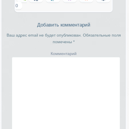
0
Добавить комментарий
Ваш адрес email не будет опубликован.
Обязательные поля
помечены
*
Комментарий