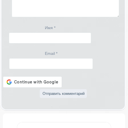
Имя
*
Email
*