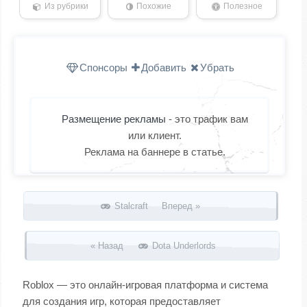
Из рубрики
Похожие
Полезное
Спонсоры
Добавить
Убрать
Размещение рекламы
- это трафик вам
или клиент.
Реклама на баннере в статье.
Запись навигация
Stalcraft Вперед »
« Назад
Dota Underlords
Roblox — это онлайн-игровая платформа и система
для создания игр, которая предоставляет