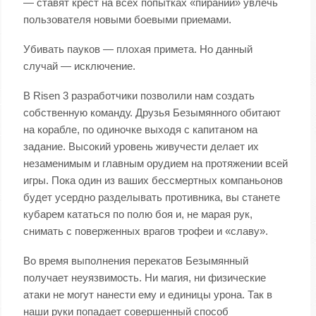
— ставят крест на всех попытках «пираний» увлечь
пользователя новыми боевыми приемами.
Убивать пауков — плохая примета. Но данный
случай — исключение.
В Risen 3 разработчики позволили нам создать
собственную команду. Друзья Безымянного обитают
на корабле, по одиночке выходя с капитаном на
задание. Высокий уровень живучести делает их
незаменимым и главным орудием на протяжении всей
игры. Пока один из ваших бессмертных компаньонов
будет усердно разделывать противника, вы станете
кубарем кататься по полю боя и, не марая рук,
снимать с поверженных врагов трофеи и «славу».
Во время выполнения перекатов Безымянный
получает неуязвимость. Ни магия, ни физические
атаки не могут нанести ему и единицы урона. Так в
наши руки попадает совершенный способ