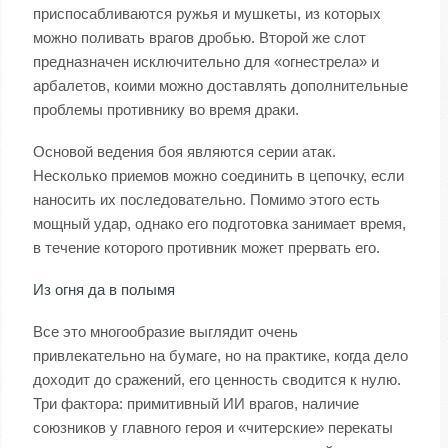
приспосабливаются ружья и мушкеты, из которых
можно поливать врагов дробью. Второй же слот
предназначен исключительно для «огнестрела» и
арбалетов, коими можно доставлять дополнительные
проблемы противнику во время драки.
Основой ведения боя являются серии атак.
Несколько приемов можно соединить в цепочку, если
наносить их последовательно. Помимо этого есть
мощный удар, однако его подготовка занимает время,
в течение которого противник может прервать его.
Из огня да в полымя
Все это многообразие выглядит очень
привлекательно на бумаге, но на практике, когда дело
доходит до сражений, его ценность сводится к нулю.
Три фактора: примитивный ИИ врагов, наличие
союзников у главного героя и «читерские» перекаты