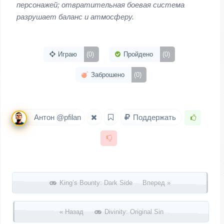
персонажей; отвратительная боевая система
разрушает баланс и атмосферу.
Играю
(0)
Пройдено
(0)
Заброшено
(0)
Антон @pfilan
Поддержать
Запись навигация
King’s Bounty: Dark Side Вперед »
« Назад
Divinity: Original Sin