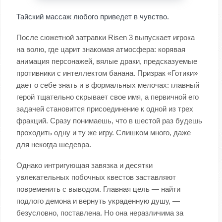
Тайский массаж любого приведет в чувство.
После сюжетной затравки Risen 3 выпускает игрока
на волю, где царит знакомая атмосфера: корявая
анимация персонажей, вялые драки, предсказуемые
противники с интеллектом банана. Призрак «Готики»
дает о себе знать и в формальных мелочах: главный
герой тщательно скрывает свое имя, а первичной его
задачей становится присоединение к одной из трех
фракций. Сразу понимаешь, что в шестой раз будешь
проходить одну и ту же игру. Слишком много, даже
для некогда шедевра.
Однако интригующая завязка и десятки
увлекательных побочных квестов заставляют
повременить с выводом. Главная цель — найти
подлого демона и вернуть украденную душу, —
безусловно, поставлена. Но она неразличима за