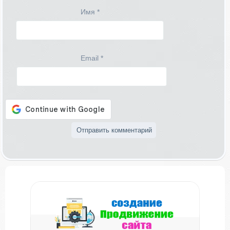
Имя
*
Email
*