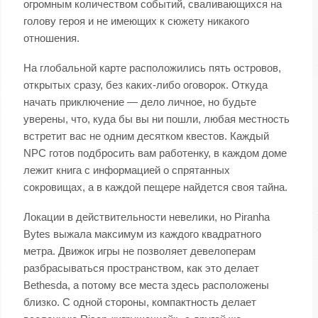
огромным количеством событий, сваливающихся на
голову героя и не имеющих к сюжету никакого
отношения.
На глобальной карте расположились пять островов,
открытых сразу, без каких-либо оговорок. Откуда
начать приключение — дело личное, но будьте
уверены, что, куда бы вы ни пошли, любая местность
встретит вас не одним десятком квестов. Каждый
NPC готов подбросить вам работенку, в каждом доме
лежит книга с информацией о спрятанных
сокровищах, а в каждой пещере найдется своя тайна.
Локации в действительности невелики, но Piranha
Bytes выжала максимум из каждого квадратного
метра. Движок игры не позволяет девелоперам
разбрасываться пространством, как это делает
Bethesda, а потому все места здесь расположены
близко. С одной стороны, компактность делает