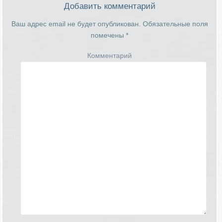
Добавить комментарий
Ваш адрес email не будет опубликован.
Обязательные поля
помечены
*
Комментарий