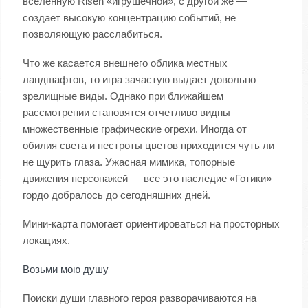
вселенную Risen «игрушечной», с другой же —
создает высокую концентрацию событий, не
позволяющую расслабиться.
Что же касается внешнего облика местных
ландшафтов, то игра зачастую выдает довольно
зрелищные виды. Однако при ближайшем
рассмотрении становятся отчетливо видны
множественные графические огрехи. Иногда от
обилия света и пестроты цветов приходится чуть ли
не щурить глаза. Ужасная мимика, топорные
движения персонажей — все это наследие «Готики»
гордо добралось до сегодняшних дней.
Мини-карта помогает ориентироваться на просторных
локациях.
Возьми мою душу
Поиски души главного героя разворачиваются на