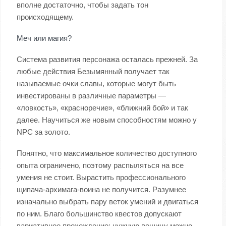
вполне достаточно, чтобы задать тон
происходящему.
Меч или магия?
Система развития персонажа осталась прежней. За
любые действия Безымянный получает так
называемые очки славы, которые могут быть
инвестированы в различные параметры —
«ловкость», «красноречие», «ближний бой» и так
далее. Научиться же новым способностям можно у
NPC за золото.
Понятно, что максимальное количество доступного
опыта ограничено, поэтому распыляться на все
умения не стоит. Вырастить профессионального
щипача-архимага-воина не получится. Разумнее
изначально выбрать пару веток умений и двигаться
по ним. Благо большинство квестов допускают
вариативное прохождение: нужную вещицу можно