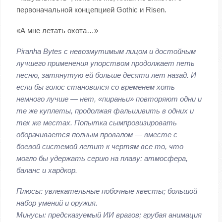
первоначальной концепцией Gothic и Risen.
«А мне летать охота…»
Piranha Bytes с невозмутимым лицом и достойным
лучшего применения упорством продолжает петь
песню, затянутую ей больше десяти лет назад. И
если бы голос становился со временем хоть
немного лучше — нет, «пираньи» повторяют одни и
те же куплеты, продолжая фальшивить в одних и
тех же местах. Попытка сымпровизировать
оборачивается полным провалом — вместе с
боевой системой летит к чертям все то, что
могло бы удержать серию на плаву: атмосфера,
баланс и хардкор.
Плюсы: увлекательные побочные квесты; большой
набор умений и оружия.
Минусы: предсказуемый ИИ врагов; грубая анимация