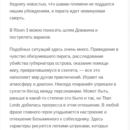
беднягу новостью, что шаман племени не поддался
нашим убеждениям, и пирата ждет неминуемая
смерть.
В Risen 3 можно поносить шлем Довакина и
пострелять варанов.
Подобных ситуаций здесь очень много. Приведение в
чувство обезумевшего пирата, расследование
убийства губернатора острова, оказание помощи
магу, превратившемуся в скелета, — все это
наполняет мир духом приключений. Играют на
атмосферу и диалоги. Некогда «пираний» упрекали в
сухости бесед между персонажами. Может быть,
раньше в какой-то степени это было и так, но Titan
Lords добилась прогресса в этом отношении. В любой
фразе главного героя угадывается настроение и
отношение Безымянного к собеседнику. Здесь
характеры рисуются легкими штрихами, которых