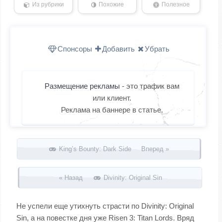
Из рубрики
Похожие
Полезное
Спонсоры
Добавить
Убрать
Размещение рекламы
- это трафик вам
или клиент.
Реклама на баннере в статье.
Запись навигация
King’s Bounty: Dark Side Вперед »
« Назад
Divinity: Original Sin
Не успели еще утихнуть страсти по Divinity: Original
Sin, а на повестке дня уже Risen 3: Titan Lords. Вряд