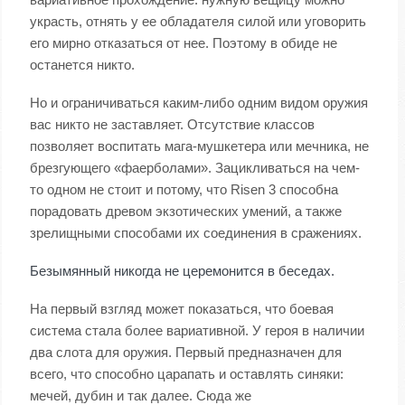
украсть, отнять у ее обладателя силой или уговорить
его мирно отказаться от нее. Поэтому в обиде не
останется никто.
Но и ограничиваться каким-либо одним видом оружия
вас никто не заставляет. Отсутствие классов
позволяет воспитать мага-мушкетера или мечника, не
брезгующего «фаерболами». Зацикливаться на чем-
то одном не стоит и потому, что Risen 3 способна
порадовать древом экзотических умений, а также
зрелищными способами их соединения в сражениях.
Безымянный никогда не церемонится в беседах.
На первый взгляд может показаться, что боевая
система стала более вариативной. У героя в наличии
два слота для оружия. Первый предназначен для
всего, что способно царапать и оставлять синяки:
мечей, дубин и так далее. Сюда же