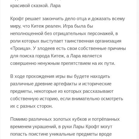
красивой сказкой. Лара
Крофт решает закончить дело отца и доказать всему
миру, что Китеж реален. Игра была бы
неполноценной без отрицательных персонажей, в
роли которых выступает таинственная организация
«Троица». У злодеев есть свои собственные причины
для поиска города Китеж, а Лара является
совершенно ненужным препятствием на их пути.
В ходе прохождения игры вы будете находить
различные древние артефакты и исторические
предметы, некоторые из которых рассказывают
собственную историю, если внимательно осмотреть
их с разных сторон.
Помимо различных золотых кубков и потрёпанных
временем украшений, в руки Лары Крофт могут
попасть поистине уникальные предметы вроде