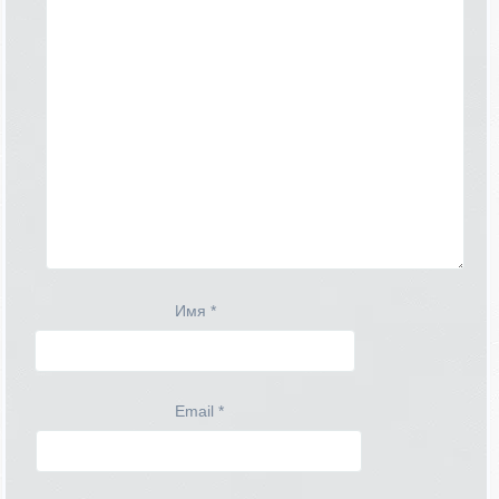
Имя
*
Email
*