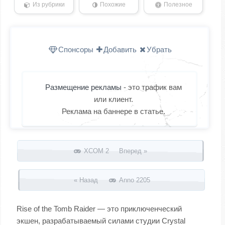
Из рубрики
Похожие
Полезное
Спонсоры
Добавить
Убрать
Размещение рекламы
- это трафик вам
или клиент.
Реклама на баннере в статье.
Запись навигация
XCOM 2 Вперед »
« Назад
Anno 2205
Rise of the Tomb Raider — это приключенческий
экшен, разрабатываемый силами студии Crystal