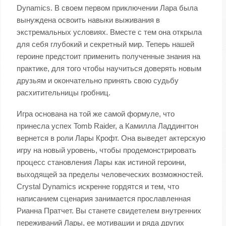
Dynamics. В своем первом приключении Лара была
вынуждена освоить навыки выживания в
экстремальных условиях. Вместе с тем она открыла
для себя глубокий и секретный мир. Теперь нашей
героине предстоит применить полученные знания на
практике, для того чтобы научиться доверять новым
друзьям и окончательно принять свою судьбу
расхитительницы гробниц.
Игра основана на той же самой формуле, что
принесла успех Tomb Raider, а Камилла Ладдингтон
вернется в роли Лары Крофт. Она выведет актерскую
игру на новый уровень, чтобы продемонстрировать
процесс становления Лары как истиной героини,
выходящей за пределы человеческих возможностей.
Crystal Dynamics искренне гордятся и тем, что
написанием сценария занимается прославленная
Рианна Пратчет. Вы станете свидетелем внутренних
переживаний Лары, ее мотивации и ряда других