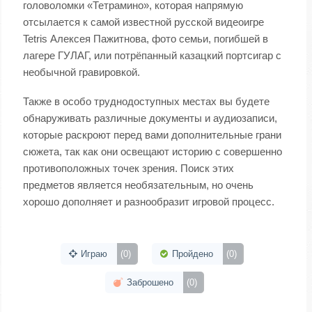
головоломки «Тетрамино», которая напрямую
отсылается к самой известной русской видеоигре
Tetris Алексея Пажитнова, фото семьи, погибшей в
лагере ГУЛАГ, или потрёпанный казацкий портсигар с
необычной гравировкой.
Также в особо труднодоступных местах вы будете
обнаруживать различные документы и аудиозаписи,
которые раскроют перед вами дополнительные грани
сюжета, так как они освещают историю с совершенно
противоположных точек зрения. Поиск этих
предметов является необязательным, но очень
хорошо дополняет и разнообразит игровой процесс.
Играю
(0)
Пройдено
(0)
Заброшено
(0)