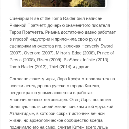
Сценарий Rise of the Tomb Raider был написан
Рианной Пратчетт, дочерью знаменитого писателя
Терри Пратчетта. Рианна достаточно давно работает
в игровой индустрии и приложила свою руку к
сценариям множества игр, включая Heavenly Sword
(2007), Overlord (2007), Mirror’s Edge (2008), Prince of
Persia (2008), Risen (2009), BioShock Infinite (2013),
Tomb Raider (2013), Thief (2014) и другие.
Согласно сюжету игры, Лара Крофт отправляется на
поиски легендарного русского города Китежа,
неоднократно упоминающегося в работах
многочисленных летописцев. Отец Лары посвятил
большую часть своей жизни поискам этой «русской
Атлантиды», в которой сокрыт источник вечной
жизни, но археологическое сообщество всегда
поднимало его на смех, считая Китеж всего лишь