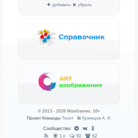
добавить
убрать
© 2013 - 2026 MsisGames, 18+
Проект Команды
Техот
𝌴
Кузнецов А. И.
Сообщество:
1 к
50
62