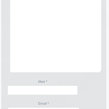
Имя
*
Email
*