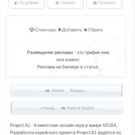
Из рубрики
Похожие
Полезное
Спонсоры
Добавить
Убрать
Размещение рекламы
- это трафик вам
или клиент.
Реклама на баннере в статье.
Запись навигация
Artifact Вперед »
« Назад
Radical Heights
Project A1 - Клиентская онлайн игра в жанре
MOBA
.
Разработка корейского проекта Project A1 ведётся по