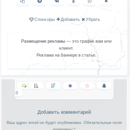
Копировать ссылку
Поделиться в Telegram
Поделиться ВКонтакте
Поделиться в
Поделиться в
Поделить
Одноклассниках
WhatsApp
в X (Twitter
Спонсоры
Добавить
Убрать
Размещение рекламы
— это трафик вам или
клиент.
Реклама на баннере в статье.
0
Добавить комментарий
Ваш адрес email не будет опубликован.
Обязательные поля
помечены
*