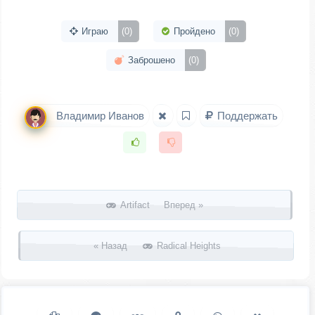
Играю
(0)
Пройдено
(0)
Заброшено
(0)
Владимир Иванов
Поддержать
Запись навигация
Artifact Вперед »
« Назад
Radical Heights