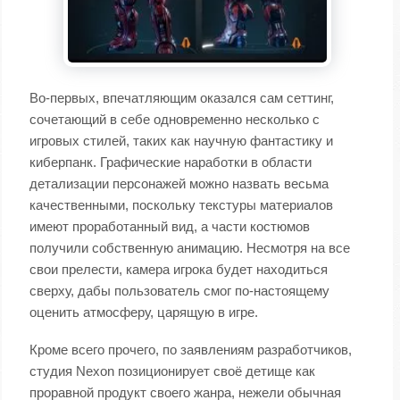
Во-первых, впечатляющим оказался сам сеттинг,
сочетающий в себе одновременно несколько с
игровых стилей, таких как научную фантастику и
киберпанк. Графические наработки в области
детализации персонажей можно назвать весьма
качественными, поскольку текстуры материалов
имеют проработанный вид, а части костюмов
получили собственную анимацию. Несмотря на все
свои прелести, камера игрока будет находиться
сверху, дабы пользователь смог по-настоящему
оценить атмосферу, царящую в игре.
Кроме всего прочего, по заявлениям разработчиков,
студия Nexon позиционирует своё детище как
проравной продукт своего жанра, нежели обычная