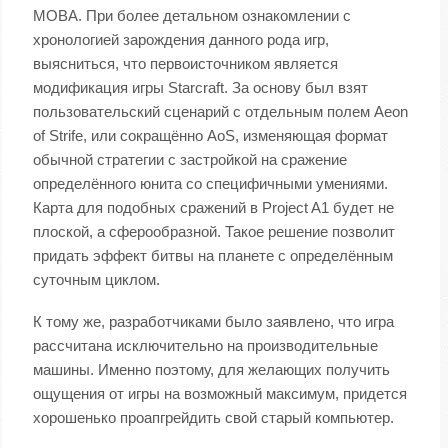
MOBA. При более детальном ознакомлении с
хронологией зарождения данного рода игр,
выясниться, что первоисточником является
модификация игры Starcraft. За основу был взят
пользовательский сценарий с отдельным полем Aeon
of Strife, или сокращённо AoS, изменяющая формат
обычной стратегии с застройкой на сражение
определённого юнита со специфичными умениями.
Карта для подобных сражений в Project A1 будет не
плоской, а сферообразной. Такое решение позволит
придать эффект битвы на планете с определённым
суточным циклом.
К тому же, разработчиками было заявлено, что игра
рассчитана исключительно на производительные
машины. Именно поэтому, для желающих получить
ощущения от игры на возможный максимум, придется
хорошенько проапгрейдить свой старый компьютер.