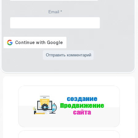
Email
*