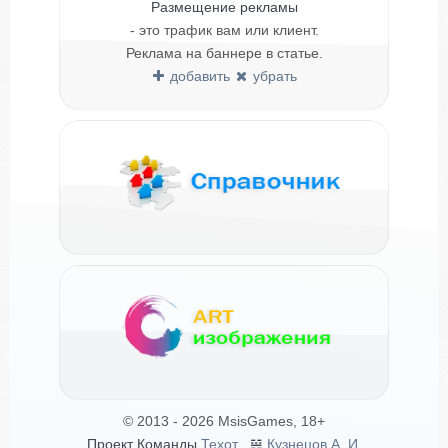
Размещение рекламы
- это трафик вам или клиент.
Реклама на баннере в статье.
добавить
убрать
© 2013 - 2026 MsisGames, 18+
Проект Команды
Техот
𝌴
Кузнецов А. И.