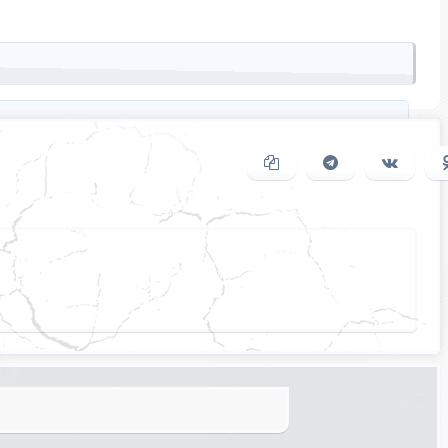
Копировать ссылку
Поделиться в
Подел
Telegram
ВКонта