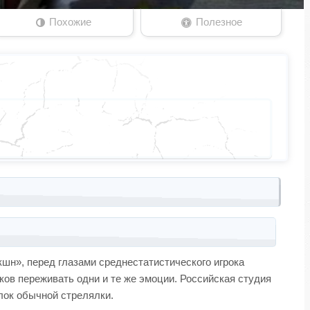
Похожие
Полезное
экшн», перед глазами среднестатистического игрока
ков переживать одни и те же эмоции. Российская студия
лок обычной стрелялки.