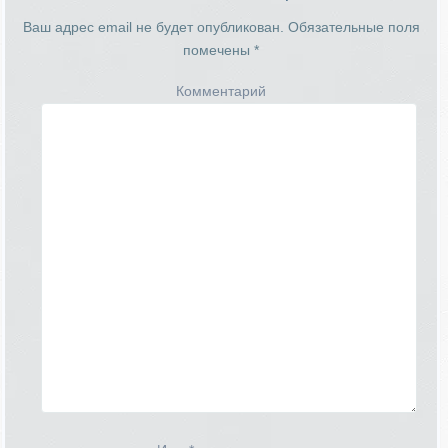
Ваш адрес email не будет опубликован.
Обязательные поля
помечены
*
Комментарий