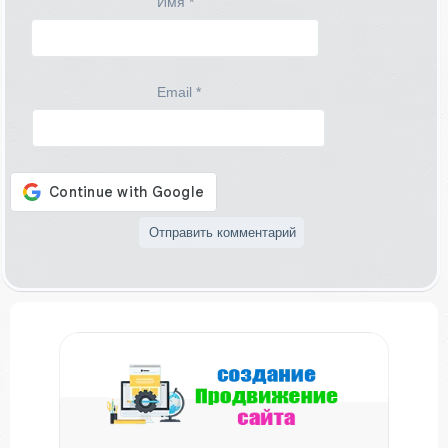
Имя
*
Email
*