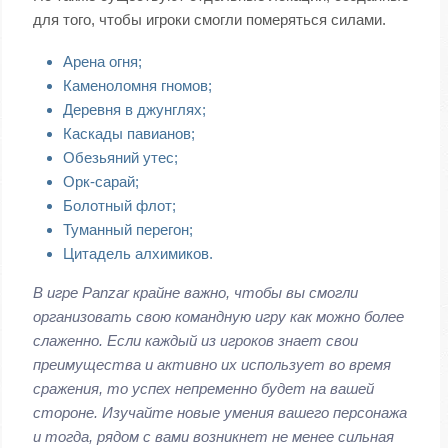
для того, чтобы игроки смогли померяться силами.
Арена огня;
Каменоломня гномов;
Деревня в джунглях;
Каскады павианов;
Обезьяний утес;
Орк-сарай;
Болотный флот;
Туманный перегон;
Цитадель алхимиков.
В игре Panzar крайне важно, чтобы вы смогли
организовать свою командную игру как можно более
слаженно. Если каждый из игроков знает свои
преимущества и активно их использует во время
сражения, то успех непременно будет на вашей
стороне. Изучайте новые умения вашего персонажа
и тогда, рядом с вами возникнет не менее сильная