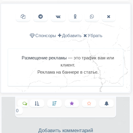
Копировать ссылку
Поделиться в Telegram
Поделиться ВКонтакте
Поделиться в
Поделиться в
Поделить
Одноклассниках
WhatsApp
в X (Twitter
Спонсоры
Добавить
Убрать
Размещение рекламы
— это трафик вам или
клиент.
Реклама на баннере в статье.
0
Добавить комментарий