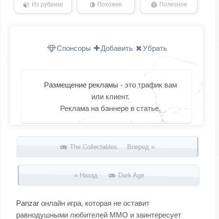
Из рубрики
Похожие
Полезное
Спонсоры
Добавить
Убрать
Размещение рекламы
- это трафик вам
или клиент.
Реклама на баннере в статье.
Запись навигация
The Collectables Вперед »
« Назад
Dark Age
Panzar
онлайн игра, которая не оставит
равнодушными любителей MMO и заинтересует