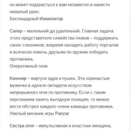
он может подкрасться к вам незаметно и нанести
немалый урон.
Беспощадный
Инквизитор
Сапер
– маленький да удаленький. Главная задача
этого представителя семейства гномов – поддержать
своих союзников, вовремя наладить работу порталов
и всячески помочь друзьям по оружию победить
противника.
Оперативный гном
Канонир
– виртуоз ядра и пушки. Эти коренастые
мужички в идеале овладели искусством
непрерывного огня по противнику. Если с таким
персонажем занять выгодную позицию, то можно
вести обстрел каждого члена команды противника.
Умелый механик игры
Panzar
Сестра огня
– импульсивная и властная женщина.