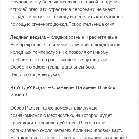
Научившись у боевых монахов техникой владения
стихией огня, эти страстные персонажи не знают
пощады и могут за секунду испепелить кого угодно с
помощью огненного дождя.Покорительница огня
Ледяная ведьма
– хладнокровные и расчетливые.
Эти прекрасные эльфийки заручились поддержкой
холодных температур и не позволяют никому
приближаться на расстояние вытянутой руки.
Особенно эффективны в дальнем бою.
Лед и холод в ее руках
Что? Где? Когда? – Сражение! На арене! В любой
момент!
Обзор
Panzar
также поможет вам лучше
познакомиться с местностью, на которой будет
происходить главное действие. Всего в игре
организовано около четырех больших игровых карт.
Но также существуют отдельные локации, созданные