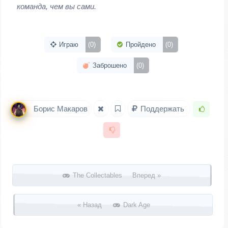
команда, чем вы сами.
Играю
(0)
Пройдено
(0)
Заброшено
(0)
Борис Макаров
Поддержать
Запись навигация
The Collectables Вперед »
« Назад
Dark Age