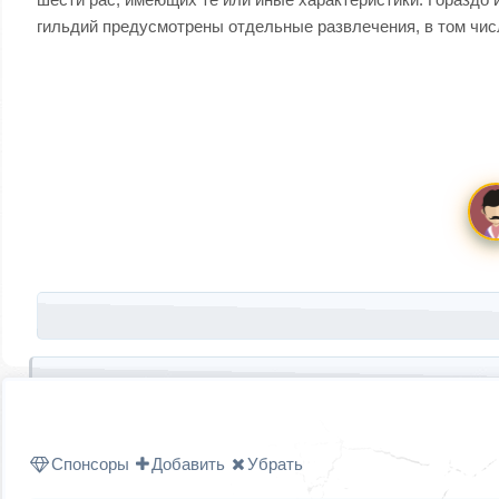
гильдий предусмотрены отдельные развлечения, в том чи
Запись навигация
Спонсоры
Добавить
Убрать