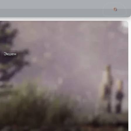
Экшен