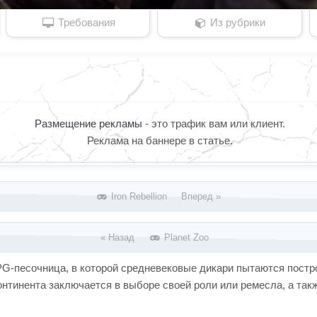
Требования
Из рубрики
Размещение рекламы
- это трафик вам или клиент.
Реклама на баннере в статье.
Iron Rebellion Вперед »
« Назад
Planet Zoo
PG-песочница, в которой средневековые дикари пытаются постр
онтинента заключается в выборе своей роли или ремесла, а так