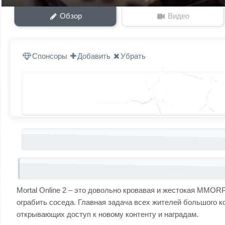
Обзор
Видео
Спонсоры
Добавить
Убрать
Запись навигация
Mortal Online 2 – это довольно кровавая и жестокая MMOR
ограбить соседа. Главная задача всех жителей большого к
открывающих доступ к новому контенту и наградам.