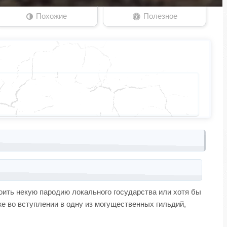
Похожие
Полезное
оить некую пародию локального государства или хотя бы
же во вступлении в одну из могущественных гильдий,