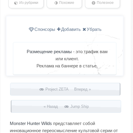
Из рубрики
Похожие
Полезное
Спонсоры
Добавить
Убрать
Размещение рекламы
- это трафик вам
или клиент.
Реклама на баннере в статье.
Запись навигация
Project ZETA Вперед »
« Назад
Jump Ship
Monster Hunter Wilds
представляет собой
инновационное переосмысление культовой серии от