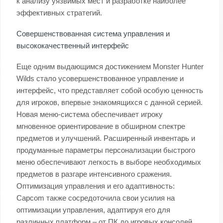
к анализу уязвимых мест и разработке наиболее
эффективных стратегий.
Совершенствованная система управления и
высококачественный интерфейс
Еще одним выдающимся достижением Monster Hunter
Wilds стало усовершенствованное управление и
интерфейс, что представляет собой особую ценность
для игроков, впервые знакомящихся с данной серией.
Новая меню-система обеспечивает игроку
мгновенное ориентирование в обширном спектре
предметов и улучшений. Расширенный инвентарь и
продуманные параметры персонализации быстрого
меню обеспечивают легкость в выборе необходимых
предметов в разгаре интенсивного сражения.
Оптимизация управления и его адаптивность:
Capcom также сосредоточила свои усилия на
оптимизации управления, адаптируя его для
различных платформ – от ПК до игровых консолей.