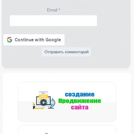
Email
*