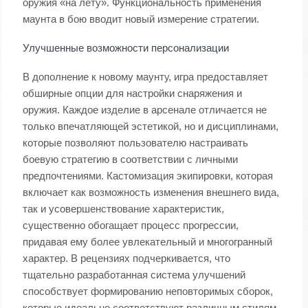
оружия «на лету». Функциональность применения
маунта в бою вводит новый измерение стратегии.
Улучшенные возможности персонализации
В дополнение к новому маунту, игра предоставляет
обширные опции для настройки снаряжения и
оружия. Каждое изделие в арсенале отличается не
только впечатляющей эстетикой, но и дисциплинами,
которые позволяют пользователю настраивать
боевую стратегию в соответствии с личными
предпочтениями. Кастомизация экипировки, которая
включает как возможность изменения внешнего вида,
так и усовершенствование характеристик,
существенно обогащает процесс прогрессии,
придавая ему более увлекательный и многогранный
характер. В рецензиях подчеркивается, что
тщательно разработанная система улучшений
способствует формированию неповторимых сборок,
которые идеально соответствуют различным стилям