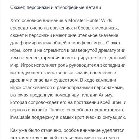
Сюжет, персонажи и атмосферные детали
Хотя основное внимание в Monster Hunter Wilds
сосредоточено на сражениях и боевых механиках,
сюжет и персонажи имеют значительное значение
для формирования общей атмосферы игры. Сюжет
игры, хотя и не стремится к развернутой драматургии,
тем не менее, гармонично интегрируется в созданный
мир. Игрок исполняет роль руководителя экспедиции,
исследующего таинственные земли, населенные
древним и опасным существом. В ходе кампании
игрок сталкивается с разнообразными персонажами,
включая преданную помощницу гильдии Альму,
которая сопровождает его на протяжении всей игры, и
верного спутника Палико, способного предоставлять
invaluable поддержку в самых критических ситуациях.
Как уже было отмечено, особое внимание уделяется
деталям окружающей среды: динамическая смена