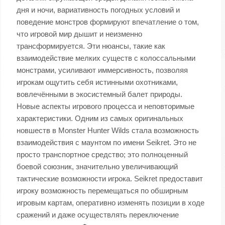
дня и ночи, вариативность погодных условий и
поведение монстров формируют впечатление о том,
что игровой мир дышит и неизменно
трансформируется. Эти нюансы, такие как
взаимодействие мелких существ с колоссальными
монстрами, усиливают иммерсивность, позволяя
игрокам ощутить себя истинными охотниками,
вовлечёнными в экосистемный балет природы.
Новые аспекты игрового процесса и неповторимые
характеристики. Одним из самых оригинальных
новшеств в Monster Hunter Wilds стала возможность
взаимодействия с маунтом по имени Seikret. Это не
просто транспортное средство; это полноценный
боевой союзник, значительно увеличивающий
тактические возможности игрока. Seikret предоставит
игроку возможность перемещаться по обширным
игровым картам, оперативно изменять позиции в ходе
сражений и даже осуществлять переключение