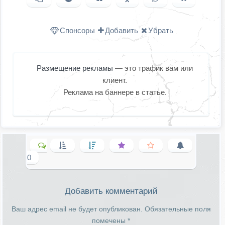
Одноклассниках
WhatsApp
в X (Twitter
Спонсоры
Добавить
Убрать
Размещение рекламы
— это трафик вам или
клиент.
Реклама на баннере в статье.
0
Добавить комментарий
Ваш адрес email не будет опубликован.
Обязательные поля
помечены
*