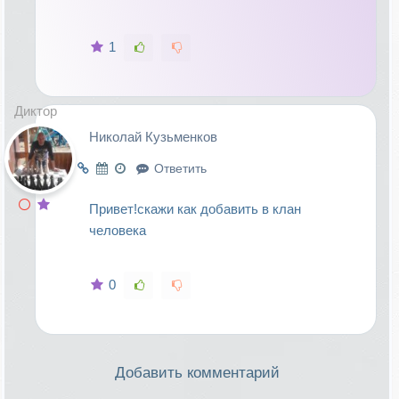
1
Диктор
Николай Кузьменков
Ответить
Привет!скажи как добавить в клан
человека
0
Добавить комментарий