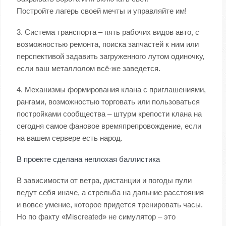
Постройте лагерь своей мечты и управляйте им!
3. Система транспорта – пять рабочих видов авто, с
возможностью ремонта, поиска запчастей к ним или
перспективой задавить загруженного лутом одиночку,
если ваш металлолом всё-же заведется.
4. Механизмы формирования клана с приглашениями,
рангами, возможностью торговать или пользоваться
постройками сообщества – штурм крепости клана на
сегодня самое фановое времяпрепровождение, если
на вашем сервере есть народ.
В проекте сделана неплохая баллистика
В зависимости от ветра, дистанции и погоды пули
ведут себя иначе, а стрельба на дальние расстояния
и вовсе умение, которое придется тренировать часы.
Но по факту «Miscreated» не симулятор – это