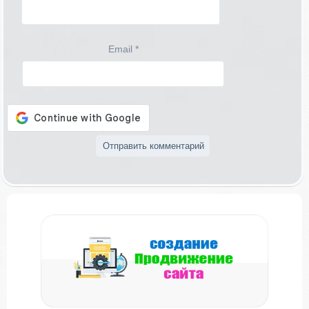
Email
*