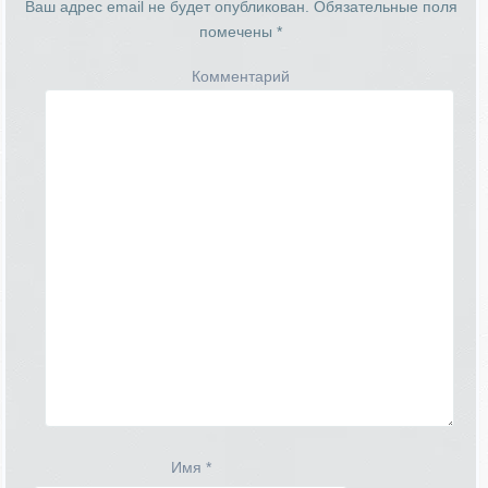
Ваш адрес email не будет опубликован.
Обязательные поля
помечены
*
Комментарий
Имя
*