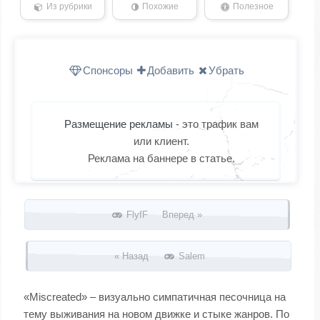
Из рубрики
Похожие
Полезное
Спонсоры
Добавить
Убрать
Размещение рекламы
- это трафик вам
или клиент.
Реклама на баннере в статье.
Запись навигация
FlyfF Вперед »
« Назад
Salem
«Miscreated» – визуально симпатичная песочница на
тему выживания на новом движке и стыке жанров. По