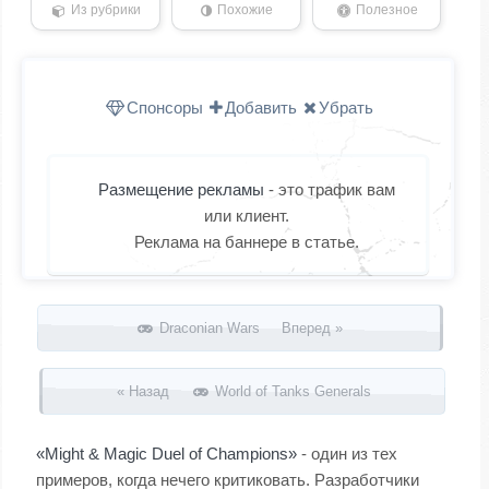
Из рубрики
Похожие
Полезное
Спонсоры
Добавить
Убрать
Размещение рекламы
- это трафик вам
или клиент.
Реклама на баннере в статье.
Запись навигация
Draconian Wars Вперед »
« Назад
World of Tanks Generals
«Might & Magic Duel of Champions»
- один из тех
примеров, когда нечего критиковать. Разработчики