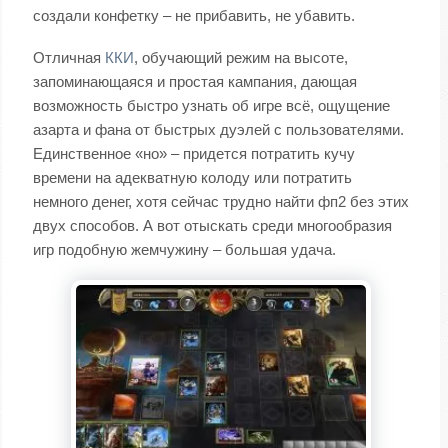
создали конфетку – не прибавить, не убавить.
Отличная
ККИ
, обучающий режим на высоте,
запоминающаяся и простая кампания, дающая
возможность быстро узнать об игре всё, ощущение
азарта и фана от быстрых дуэлей с пользователями.
Единственное «но» – придется потратить кучу
времени на адекватную колоду или потратить
немного денег, хотя сейчас трудно найти фп2 без этих
двух способов. А вот отыскать среди многообразия
игр подобную жемчужину – большая удача.