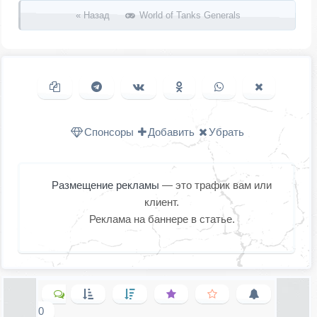
« Назад
World of Tanks Generals
Копировать ссылку
Поделиться в Telegram
Поделиться ВКонтакте
Поделиться в
Поделиться в
Поделить
Одноклассниках
WhatsApp
в X (Twitter
Спонсоры
Добавить
Убрать
Размещение рекламы
— это трафик вам или
клиент.
Реклама на баннере в статье.
0