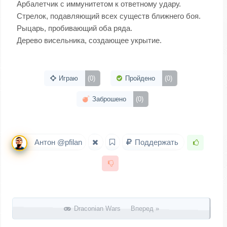
Арбалетчик с иммунитетом к ответному удару.
Стрелок, подавляющий всех существ ближнего боя.
Рыцарь, пробивающий оба ряда.
Дерево висельника, создающее укрытие.
Играю
(0)
Пройдено
(0)
Заброшено
(0)
Антон @pfilan
Поддержать
Запись навигация
Draconian Wars Вперед »