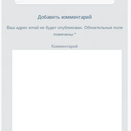
Добавить комментарий
Ваш адрес email не будет опубликован.
Обязательные поля
помечены
*
Комментарий