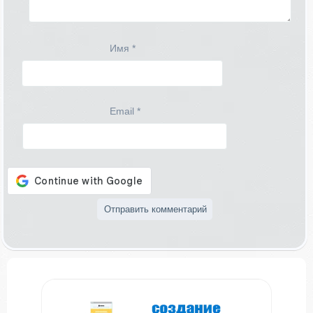
Имя
*
Email
*