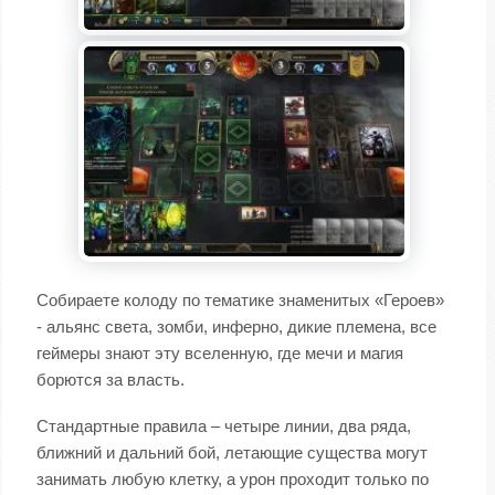
Собираете колоду по тематике знаменитых «Героев»
- альянс света, зомби, инферно, дикие племена, все
геймеры знают эту вселенную, где мечи и магия
борются за власть.
Стандартные правила – четыре линии, два ряда,
ближний и дальний бой, летающие существа могут
занимать любую клетку, а урон проходит только по