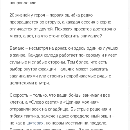
направлению.
20 жизней у героя – первая ошибка редко
превращается во вторую, а каждая сессия в корне
отличается от другой. Похожих проектов достаточно
много, а вот, на что стоит обратить внимание?
Баланс – несмотря на донат, он здесь один из лучших
в жанре. Каждая колода работает по- своему и имеет
сильные и слабые стороны. Тем более, что есть
выбор внутри фракции – альянс может выжигать
заклинаниями или строить непробиваемые ряды с
целителями внутри.
Скорость – только, что ваши бойцы занимали все
клетки, а «Слово света» и «Цепная молния»
отправили всех на кладбище. Быстрые решения и
гибкая тактика, замечен даже определенный экшн –
не как в
шутерах
, но нервы местами на пределе.
Развитые ветки ресурсов – каждый ход можно