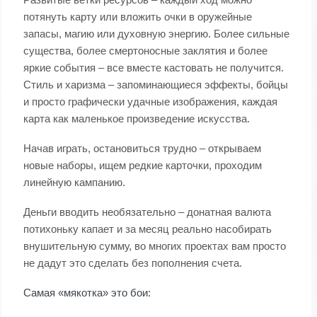
потянуть карту или вложить очки в оружейные
запасы, магию или духовную энергию. Более сильные
существа, более смертоносные заклятия и более
яркие события – все вместе кастовать не получится.
Стиль и харизма – запоминающиеся эффекты, бойцы
и просто графически удачные изображения, каждая
карта как маленькое произведение искусства.
Начав играть, остановиться трудно – открываем
новые наборы, ищем редкие карточки, проходим
линейную кампанию.
Деньги вводить необязательно – донатная валюта
потихоньку капает и за месяц реально насобирать
внушительную сумму, во многих проектах вам просто
не дадут это сделать без пополнения счета.
Самая «мякотка» это бои: