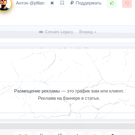
Антон @pfilan
Поддержать
Corsairs Legacy Вперед »
« Назад
Against the Storm
Размещение рекламы
— это трафик вам или клиент.
Реклама на баннере в статье.