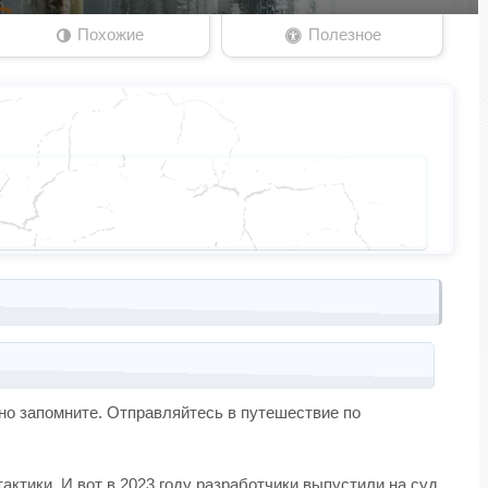
Похожие
Полезное
чно запомните. Отправляйтесь в путешествие по
актики. И вот в 2023 году разработчики выпустили на суд