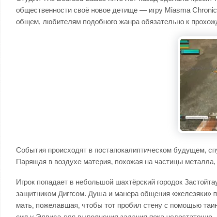
общественности своё новое детище — игру Miasma Chronic
общем, любителям подобного жанра обязательно к прохож
События происходят в постапокалиптическом будущем, спу
Парящая в воздухе материя, похожая на частицы металла, 
Игрок попадает в небольшой шахтёрский городок Застойта
защитником Диггсом. Душа и манера общения «железяки» п
мать, пожелавшая, чтобы тот пробил стену с помощью таин
сил у Элвиса для выполнения задания пока недостаточно.