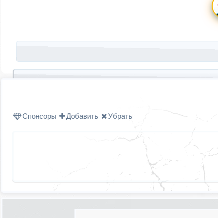
Запись навигация
Спонсоры
Добавить
Убрать