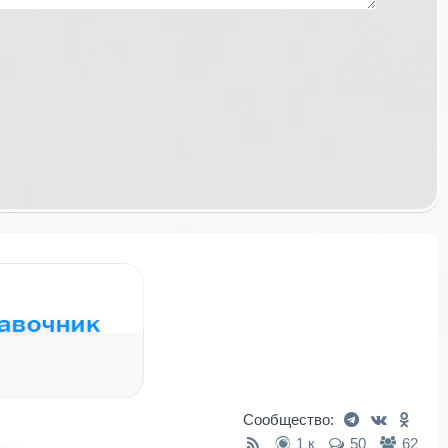
Сообщество:
1 к
50
62