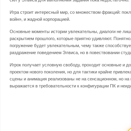
Игра строит интересный мир, со множеством фракций: по
войн», и жадной корпорацией.
Основные моменты истории увлекательны, диалоги не лише
раскрытием прошлого, которые приятно удивляют. Понятно,
погружение будет увлекательным, чему также способствуе
раздражение поведением Элвиса, но в повествовании студ
Игрок получает условную свободу, проходит основные и до
проектом нового поколения, но для тактики крайне привле
сцены и анимация реализованы не на сенсационном, но н
выражается в требовательности к конфигурации ПК и неидеа