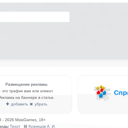
Размещение рекламы
- это трафик вам или клиент.
Реклама на баннере в статье.
добавить
убрать
3 - 2026 MsisGames, 18+
анды
Техот
𝌴
Кузнецов А. И.