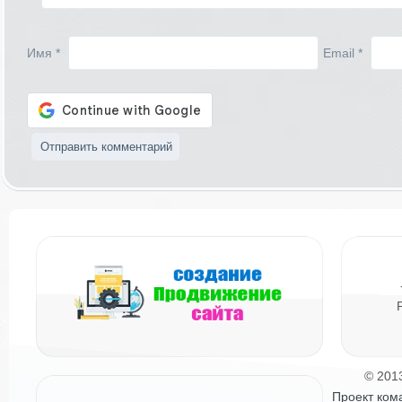
Имя
*
Email
*
© 201
Проект ком