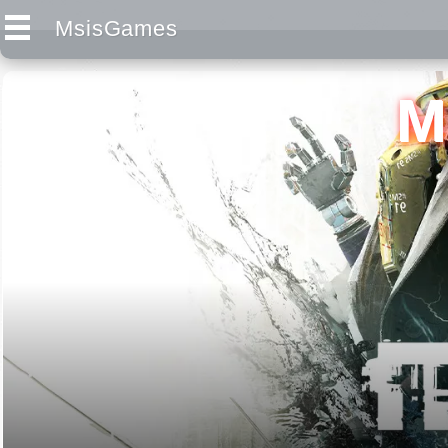
MsisGames
M