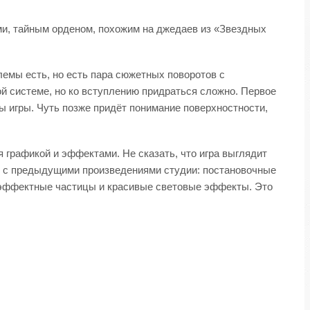
и, тайным орденом, похожим на джедаев из «Звездных
емы есть, но есть пара сюжетных поворотов с
ой системе, но ко вступлению придраться сложно. Первое
 игры. Чуть позже придёт понимание поверхностности,
 графикой и эффектами. Не сказать, что игра выглядит
нию с предыдущими произведениями студии: постановочные
т эффектные частицы и красивые световые эффекты. Это